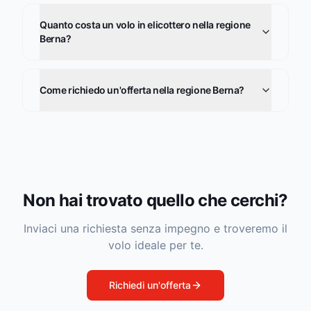
Quanto costa un volo in elicottero nella regione
Berna?
Come richiedo un'offerta nella regione Berna?
Non hai trovato quello che cerchi?
Inviaci una richiesta senza impegno e troveremo il
volo ideale per te.
Richiedi un'offerta