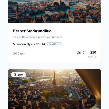
Berner Stadtrundflug
La capitale federale a volo d'uccello
Mountain Flyers 80 Ltd
✓
Verificato
da
CHF
210
20
min
a posto
Bern