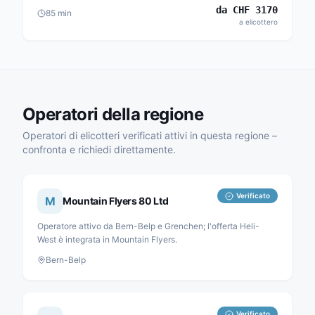
da
CHF
3170
85
min
a elicottero
Operatori della regione
Operatori di elicotteri verificati attivi in questa regione –
confronta e richiedi direttamente.
Verificato
M
Mountain Flyers 80 Ltd
Operatore attivo da Bern-Belp e Grenchen; l'offerta Heli-
West è integrata in Mountain Flyers.
Bern-Belp
Verificato