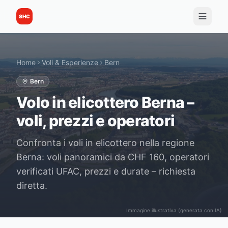
SHC
Home
Voli & Esperienze
Bern
Bern
Volo in elicottero Berna –
voli, prezzi e operatori
Confronta i voli in elicottero nella regione
Berna: voli panoramici da CHF 160, operatori
verificati UFAC, prezzi e durate – richiesta
diretta.
Immagine illustrativa (generata con IA)