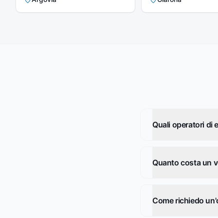
Quali operatori di 
Quanto costa un vo
Come richiedo un'o