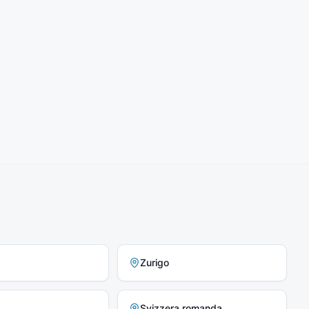
Zurigo
Svizzera romanda