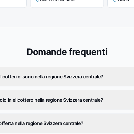
Domande frequenti
elicotteri ci sono nella regione Svizzera centrale?
lo in elicottero nella regione Svizzera centrale?
fferta nella regione Svizzera centrale?