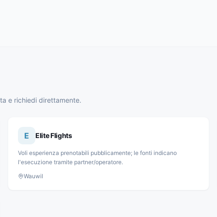
nta e richiedi direttamente.
E
Elite Flights
Voli esperienza prenotabili pubblicamente; le fonti indicano
l'esecuzione tramite partner/operatore.
Wauwil