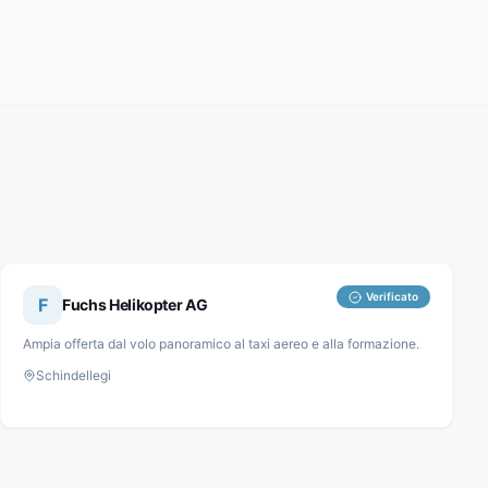
Verificato
F
Fuchs Helikopter AG
Ampia offerta dal volo panoramico al taxi aereo e alla formazione.
Schindellegi