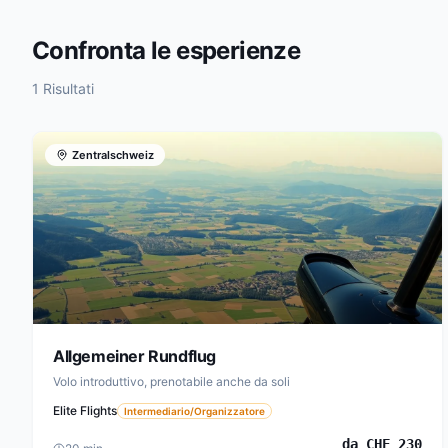
Confronta le esperienze
1 Risultati
Zentralschweiz
Allgemeiner Rundflug
Volo introduttivo, prenotabile anche da soli
Elite Flights
Intermediario/Organizzatore
da
CHF
230