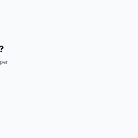
?
 per