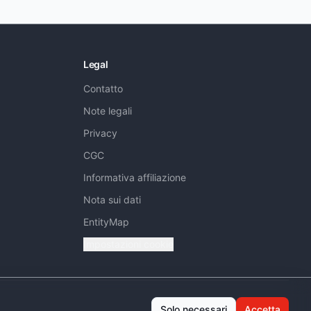
Legal
Contatto
Note legali
Privacy
CGC
Informativa affiliazione
Nota sui dati
EntityMap
Impostazioni cookie
Solo necessari
Accetta