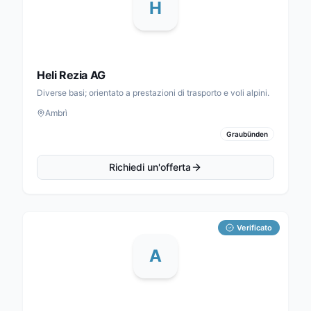
H
Heli Rezia AG
Diverse basi; orientato a prestazioni di trasporto e voli alpini.
Ambrì
Graubünden
Richiedi un'offerta
Verificato
A