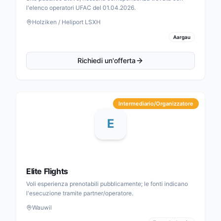
l'elenco operatori UFAC del 01.04.2026.
Holziken / Heliport LSXH
Aargau
Richiedi un'offerta
Intermediario/Organizzatore
E
Elite Flights
Voli esperienza prenotabili pubblicamente; le fonti indicano
l'esecuzione tramite partner/operatore.
Wauwil