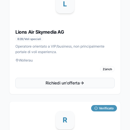
L
Lions Air Skymedia AG
B2B/Voli speciali
Operatore orientato a VIP/business, non principalmente
portale di voli esperienza.
Wollerau
Zürich
Richiedi un'offerta
Verificato
R