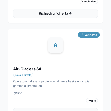
Graubünden
Richiedi un'offerta
Verificato
A
Air-Glaciers SA
Scuola di volo
Operatore vallesano/alpino con diverse basi e un'ampia
gamma di prestazioni.
Sion
Wallis