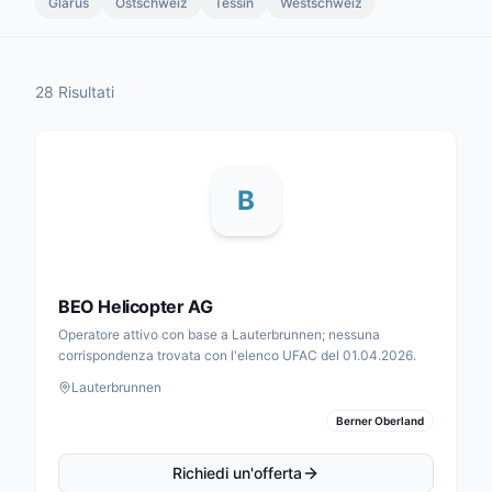
Glarus
Ostschweiz
Tessin
Westschweiz
28 Risultati
B
BEO Helicopter AG
Operatore attivo con base a Lauterbrunnen; nessuna
corrispondenza trovata con l'elenco UFAC del 01.04.2026.
Lauterbrunnen
Berner Oberland
Richiedi un'offerta