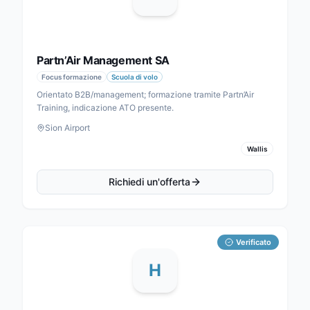
Partn’Air Management SA
Focus formazione
Scuola di volo
Orientato B2B/management; formazione tramite Partn’Air
Training, indicazione ATO presente.
Sion Airport
Wallis
Richiedi un'offerta
Verificato
H