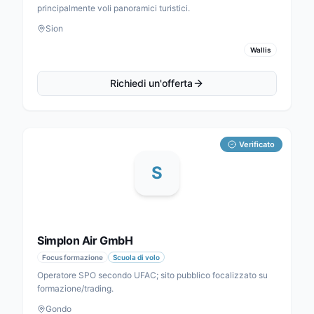
principalmente voli panoramici turistici.
Sion
Wallis
Richiedi un'offerta
Verificato
S
Simplon Air GmbH
Focus formazione
Scuola di volo
Operatore SPO secondo UFAC; sito pubblico focalizzato su
formazione/trading.
Gondo