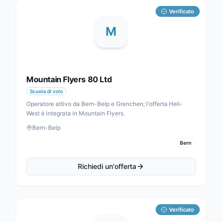
Verificato
M
Mountain Flyers 80 Ltd
Scuola di volo
Operatore attivo da Bern-Belp e Grenchen; l'offerta Heli-
West è integrata in Mountain Flyers.
Bern-Belp
Bern
Richiedi un'offerta
Verificato