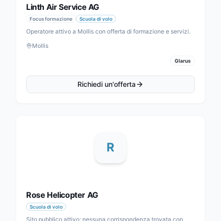
Linth Air Service AG
Focus formazione
Scuola di volo
Operatore attivo a Mollis con offerta di formazione e servizi.
Mollis
Glarus
Richiedi un'offerta
R
Rose Helicopter AG
Scuola di volo
Sito pubblico attivo; nessuna corrispondenza trovata con