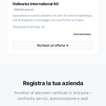
Heliswiss International AG
B2B/Voli speciali
Specialista in carichi pesanti con oltre 35 anni di esperienza,
voli di trasporto e montaggio con carichi fino a cinque
tonnellate, silvicoltura, infrastrutture energetiche e voli cargo
Küssnacht am Rigi, SZ
in tutto il mondo.
Zentralschweiz
Richiedi un'offerta
Registra la tua azienda
Fornitori di elicotteri verificati in Svizzera –
confronta servizi, autorizzazione e sedi.