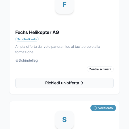
F
Fuchs Helikopter AG
Scuola di volo
Ampia offerta dal volo panoramico al taxi aereo e alla
formazione.
Schindellegi
Zentralschweiz
Richiedi un'offerta
Verificato
S