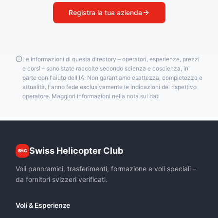
Registra la tua azienda
Le informazioni di questa directory – operatori, esperienze, prezzi
e corsi – sono state raccolte secondo scienza e coscienza, in
parte con l'aiuto dell'IA. Non garantiamo esattezza, completezza e
attualità. Fanno fede esclusivamente le indicazioni del rispettivo
operatore.
Maggiori informazioni nella nota sui dati
Swiss Helicopter Club
SHC
Voli panoramici, trasferimenti, formazione e voli speciali –
da fornitori svizzeri verificati.
Voli & Esperienze