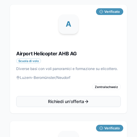
Verificato
A
Airport Helicopter AHB AG
Scuola di volo
Diverse basi con voli panoramici e formazione su elicottero.
Luzern-Beromünster/Neudorf
Zentralschweiz
Richiedi un'offerta
Verificato