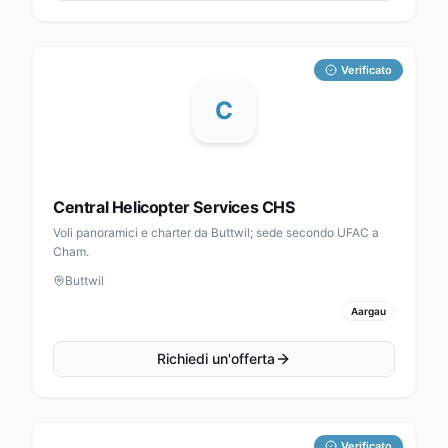
Verificato
C
Central Helicopter Services CHS
Voli panoramici e charter da Buttwil; sede secondo UFAC a
Cham.
Buttwil
Aargau
Richiedi un'offerta
Verificato