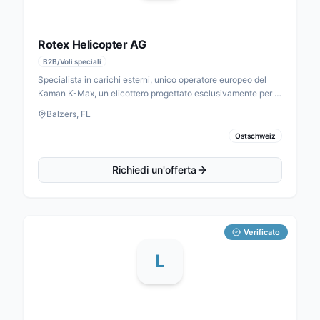
Rotex Helicopter AG
B2B/Voli speciali
Specialista in carichi esterni, unico operatore europeo del
Kaman K-Max, un elicottero progettato esclusivamente per il
trasporto di carichi. Attività principali: silvicoltura, edilizia e
Balzers, FL
montaggio.
Ostschweiz
Richiedi un'offerta
Verificato
L