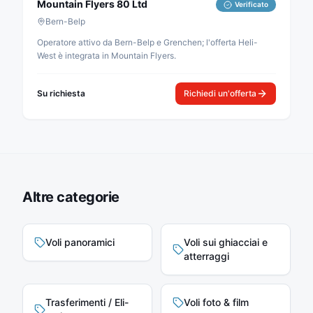
Mountain Flyers 80 Ltd
Verificato
Bern-Belp
Operatore attivo da Bern-Belp e Grenchen; l'offerta Heli-
West è integrata in Mountain Flyers.
Su richiesta
Richiedi un'offerta
Altre categorie
Voli panoramici
Voli sui ghiacciai e
atterraggi
Trasferimenti / Eli-
Voli foto & film