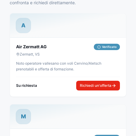
confronta e richiedi direttamente.
A
Air Zermatt AG
Verificato
Zermatt, VS
Noto operatore vallesano con voli Cervino/Aletsch
prenotabili e offerta di formazione.
Su richiesta
Richiedi un'offerta
M