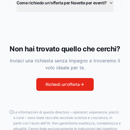
Come richiedo un'offerta per Navette per eventi?
Non hai trovato quello che cerchi?
Inviaci una richiesta senza impegno e troveremo il
volo ideale per te.
Richiedi un'offerta
Le informazioni di questa directory – operatori, esperienze, prezzi
e corsi – sono state raccolte secondo scienza e coscienza, in
parte con l'aiuto dell'IA. Non garantiamo esattezza, completezza e
attualità. Fanno fede esclusivamente le indicazioni del rispettivo