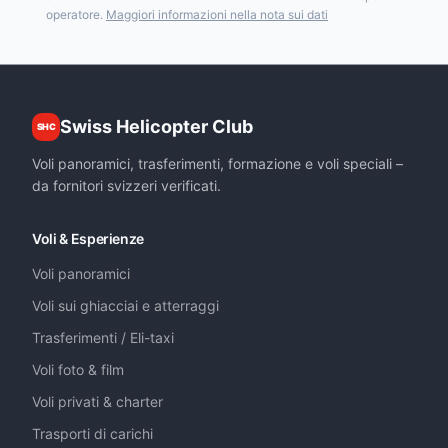
operatore.
Maggiori informazioni nella nota sui dati
Swiss Helicopter Club
SHC
Voli panoramici, trasferimenti, formazione e voli speciali –
da fornitori svizzeri verificati.
Voli & Esperienze
Voli panoramici
Voli sui ghiacciai e atterraggi
Trasferimenti / Eli-taxi
Voli foto & film
Voli privati & charter
Trasporti di carichi