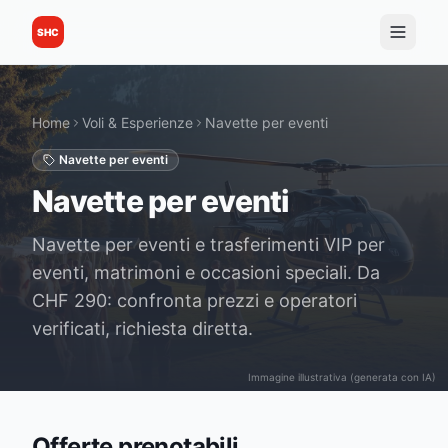
SHC
Home
Voli & Esperienze
Navette per eventi
Navette per eventi
Navette per eventi
Navette per eventi e trasferimenti VIP per
eventi, matrimoni e occasioni speciali. Da
CHF 290: confronta prezzi e operatori
verificati, richiesta diretta.
Immagine illustrativa (generata con IA)
Offerte prenotabili