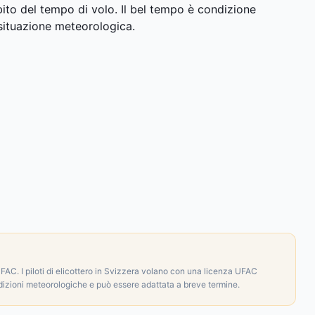
bito del tempo di volo. Il bel tempo è condizione
 situazione meteorologica.
FAC. I piloti di elicottero in Svizzera volano con una licenza UFAC
dizioni meteorologiche e può essere adattata a breve termine.