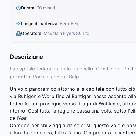
Durata
:
20 minuti
Luogo di partenza
:
Bern-Belp
Operatore
:
Mountain Flyers 80 Ltd
Descrizione
La capitale federale a volo d'uccello. Condizioni: Pos
prodotto. Partenza: Bern-Belp.
Un volo panoramico attorno alla capitale con tutto ciò
via Rubigen e Worb fino al Bantiger, passa accanto allo
federale, poi prosegue verso il lago di Wohlen e, attrave
ritorno. Così tutta la regione passa una volta sotto l'e
dell'Aar.
Comodo per chi viaggia da solo: su questo volo è possi
allora la domenica, tutto l'anno. Chi prenota l'elicotter