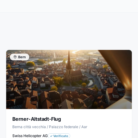
Bern
Berner-Altstadt-Flug
Berna città vecchia / Palazzo federale / Aar
Swiss Helicopter AG
✓
Verificato