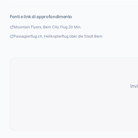
Fonti e link di approfondimento
Mountain Flyers, Bern City Flug 20 Min.
Passagierflug.ch, Helikopterflug über die Stadt Bern
Inv