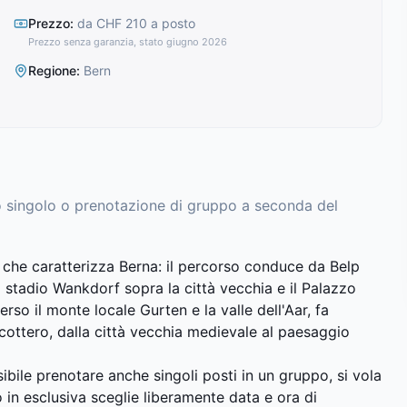
Prezzo
:
da CHF 210 a posto
Prezzo senza garanzia, stato giugno 2026
Regione
:
Bern
to singolo o prenotazione di gruppo a seconda del
 che caratterizza Berna: il percorso conduce da Belp
 stadio Wankdorf sopra la città vecchia e il Palazzo
rso il monte locale Gurten e la valle dell'Aar, fa
licottero, dalla città vecchia medievale al paesaggio
bile prenotare anche singoli posti in un gruppo, si vola
o in esclusiva sceglie liberamente data e ora di