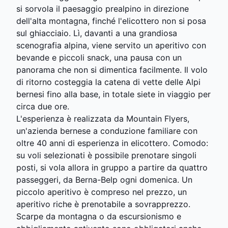
si sorvola il paesaggio prealpino in direzione
dell'alta montagna, finché l'elicottero non si posa
sul ghiacciaio. Lì, davanti a una grandiosa
scenografia alpina, viene servito un aperitivo con
bevande e piccoli snack, una pausa con un
panorama che non si dimentica facilmente. Il volo
di ritorno costeggia la catena di vette delle Alpi
bernesi fino alla base, in totale siete in viaggio per
circa due ore.
L'esperienza è realizzata da Mountain Flyers,
un'azienda bernese a conduzione familiare con
oltre 40 anni di esperienza in elicottero. Comodo:
su voli selezionati è possibile prenotare singoli
posti, si vola allora in gruppo a partire da quattro
passeggeri, da Berna-Belp ogni domenica. Un
piccolo aperitivo è compreso nel prezzo, un
aperitivo riche è prenotabile a sovrapprezzo.
Scarpe da montagna o da escursionismo e