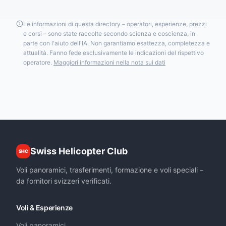
Le informazioni di questa directory – operatori, esperienze, prezzi
e corsi – sono state raccolte secondo scienza e coscienza, in
parte con l'aiuto dell'IA. Non garantiamo esattezza, completezza e
attualità. Fanno fede esclusivamente le indicazioni del rispettivo
operatore.
Maggiori informazioni nella nota sui dati
Swiss Helicopter Club
SHC
Voli panoramici, trasferimenti, formazione e voli speciali –
da fornitori svizzeri verificati.
Voli & Esperienze
Voli panoramici