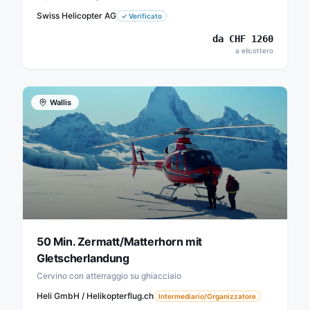
Swiss Helicopter AG
✓
Verificato
da
CHF
1260
a elicottero
Wallis
50 Min. Zermatt/Matterhorn mit
Gletscherlandung
Cervino con atterraggio su ghiacciaio
Heli GmbH / Helikopterflug.ch
Intermediario/Organizzatore