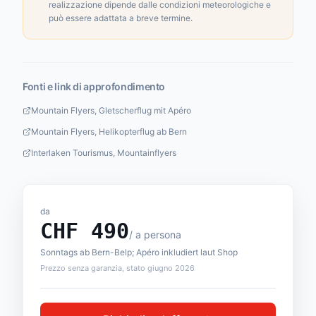
realizzazione dipende dalle condizioni meteorologiche e
può essere adattata a breve termine.
Fonti e link di approfondimento
Mountain Flyers, Gletscherflug mit Apéro
Mountain Flyers, Helikopterflug ab Bern
Interlaken Tourismus, Mountainflyers
da
CHF
490
/
a persona
Sonntags ab Bern-Belp; Apéro inkludiert laut Shop
Prezzo senza garanzia, stato giugno 2026