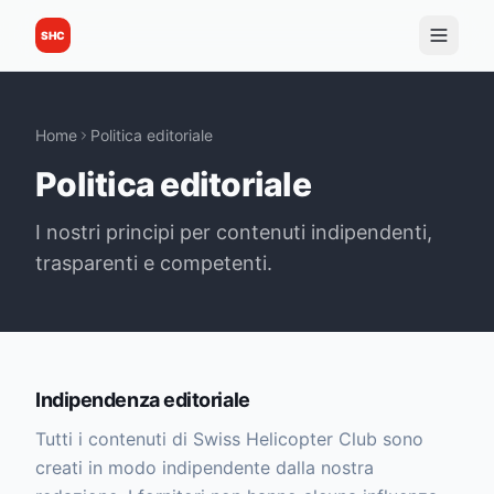
SHC
Home
Politica editoriale
Politica editoriale
I nostri principi per contenuti indipendenti,
trasparenti e competenti.
Indipendenza editoriale
Tutti i contenuti di Swiss Helicopter Club sono
creati in modo indipendente dalla nostra