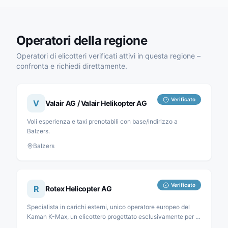
Operatori della regione
Operatori di elicotteri verificati attivi in questa regione –
confronta e richiedi direttamente.
Verificato
V
Valair AG / Valair Helikopter AG
Voli esperienza e taxi prenotabili con base/indirizzo a
Balzers.
Balzers
Verificato
R
Rotex Helicopter AG
Specialista in carichi esterni, unico operatore europeo del
Kaman K-Max, un elicottero progettato esclusivamente per il
trasporto di carichi. Attività principali: silvicoltura, edilizia e