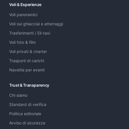
Voli & Esperienze
Voli panoramici
Voli sui ghiacciai e atterraggi
Trasferimenti / Eli-taxi
Voli foto & film
Voli privati & charter
Trasporti di carichi
Navette per eventi
Trust & Transparency
Chi siamo
Standard di verifica
Politica editoriale
Avviso di sicurezza