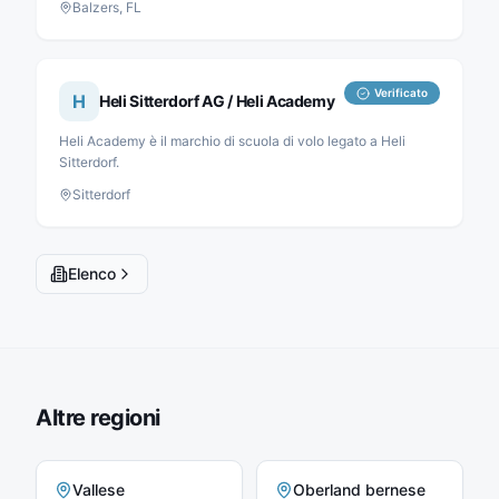
Balzers, FL
montaggio.
Verificato
H
Heli Sitterdorf AG / Heli Academy
Heli Academy è il marchio di scuola di volo legato a Heli
Sitterdorf.
Sitterdorf
Elenco
Altre regioni
Vallese
Oberland bernese