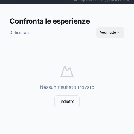
Immagine illustrativa (generata con IA)
Confronta le esperienze
0 Risultati
Vedi tutto
Nessun risultato trovato
Indietro