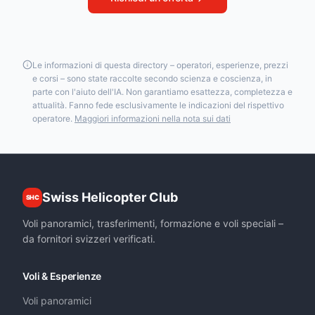
Le informazioni di questa directory – operatori, esperienze, prezzi
e corsi – sono state raccolte secondo scienza e coscienza, in
parte con l'aiuto dell'IA. Non garantiamo esattezza, completezza e
attualità. Fanno fede esclusivamente le indicazioni del rispettivo
operatore.
Maggiori informazioni nella nota sui dati
Swiss Helicopter Club
SHC
Voli panoramici, trasferimenti, formazione e voli speciali –
da fornitori svizzeri verificati.
Voli & Esperienze
Voli panoramici