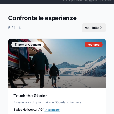
Immagine illustrativa (generata con IA)
Confronta le esperienze
5 Risultati
Vedi tutto
Berner Oberland
Featured
Touch the Glacier
Esperienza sul ghiacciaio nell'Oberland bernese
Swiss Helicopter AG
✓
Verificato