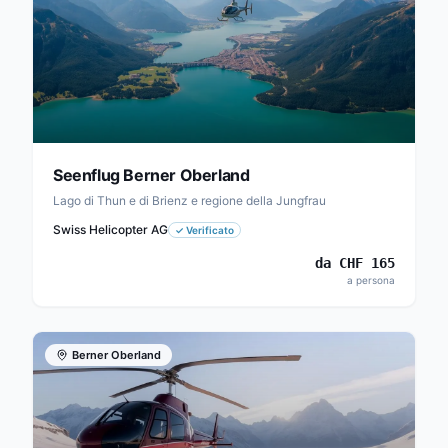
Seenflug Berner Oberland
Lago di Thun e di Brienz e regione della Jungfrau
Swiss Helicopter AG
✓
Verificato
da
CHF
165
a persona
Berner Oberland