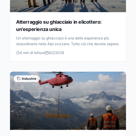
Atterraggio su ghiacciaio in elicottero:
un'esperienza unica
Un atterraggio su ghiacciaio è una delle esperienze più
straordinarie nelle Alpi svizzere. Tutto ciò che dovete sapere.
4
min di lettura
6/2/2026
Industrie