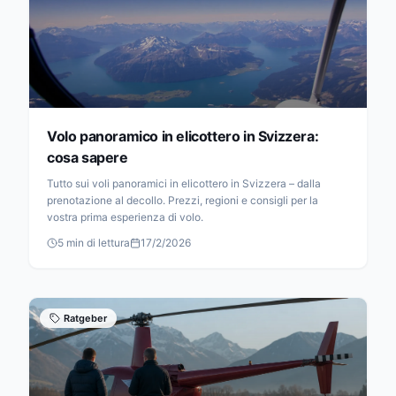
Volo panoramico in elicottero in Svizzera:
cosa sapere
Tutto sui voli panoramici in elicottero in Svizzera – dalla
prenotazione al decollo. Prezzi, regioni e consigli per la
vostra prima esperienza di volo.
5
min di lettura
17/2/2026
Ratgeber