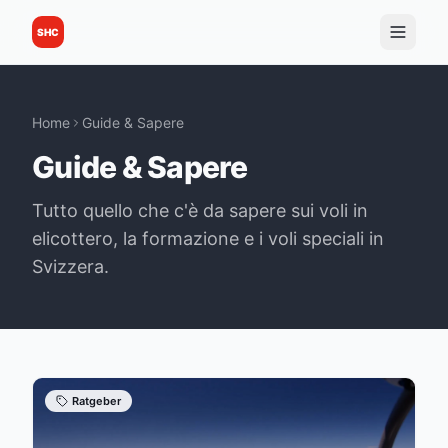
SHC
Home
Guide & Sapere
Guide & Sapere
Tutto quello che c'è da sapere sui voli in
elicottero, la formazione e i voli speciali in
Svizzera.
Ratgeber