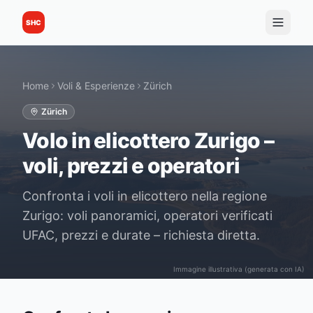
SHC
Home
Voli & Esperienze
Zürich
Zürich
Volo in elicottero Zurigo –
voli, prezzi e operatori
Confronta i voli in elicottero nella regione
Zurigo: voli panoramici, operatori verificati
UFAC, prezzi e durate – richiesta diretta.
Immagine illustrativa (generata con IA)