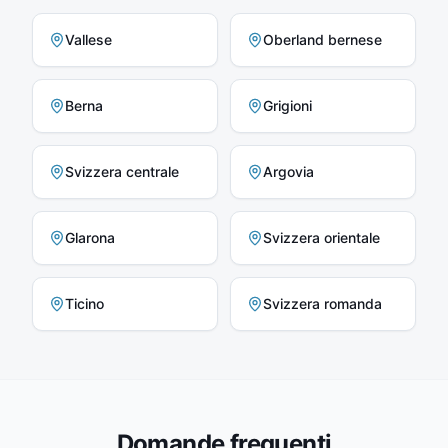
Vallese
Oberland bernese
Berna
Grigioni
Svizzera centrale
Argovia
Glarona
Svizzera orientale
Ticino
Svizzera romanda
Domande frequenti