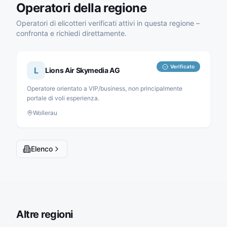
Operatori della regione
Operatori di elicotteri verificati attivi in questa regione –
confronta e richiedi direttamente.
Verificato
L
Lions Air Skymedia AG
Operatore orientato a VIP/business, non principalmente
portale di voli esperienza.
Wollerau
Elenco
Altre regioni