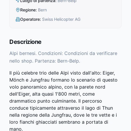
Luogo di partenza
:
Bern-Belp
Regione
:
Bern
Operatore
:
Swiss Helicopter AG
Descrizione
Alpi bernesi. Condizioni: Condizioni da verificare
nello shop. Partenza: Bern-Belp.
Il più celebre trio delle Alpi visto dall'alto: Eiger,
Mönch e Jungfrau formano lo scenario di questo
volo panoramico alpino, con la parete nord
dell'Eiger, alta quasi 1'800 metri, come
drammatico punto culminante. Il percorso
conduce tipicamente attraverso il lago di Thun
nella regione della Jungfrau, dove le tre vette e i
loro fianchi ghiacciati sembrano a portata di
mano.