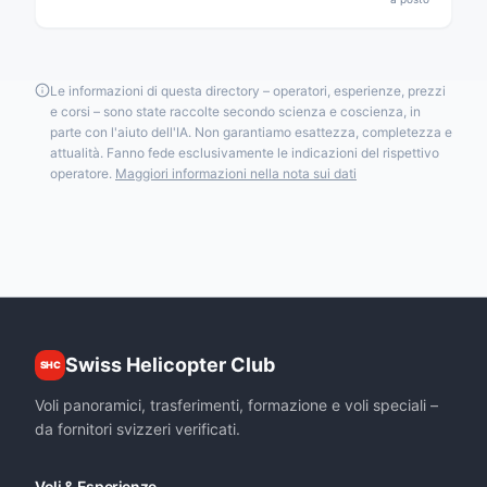
Le informazioni di questa directory – operatori, esperienze, prezzi
e corsi – sono state raccolte secondo scienza e coscienza, in
parte con l'aiuto dell'IA. Non garantiamo esattezza, completezza e
attualità. Fanno fede esclusivamente le indicazioni del rispettivo
operatore.
Maggiori informazioni nella nota sui dati
Swiss Helicopter Club
SHC
Voli panoramici, trasferimenti, formazione e voli speciali –
da fornitori svizzeri verificati.
Voli & Esperienze