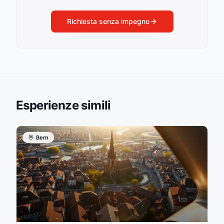
Richiesta senza impegno
Esperienze simili
Bern