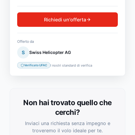
Richiedi un'offerta
Offerto da
S
Swiss Helicopter AG
I nostri standard di verifica
Verificato UFAC
Non hai trovato quello che
cerchi?
Inviaci una richiesta senza impegno e
troveremo il volo ideale per te.