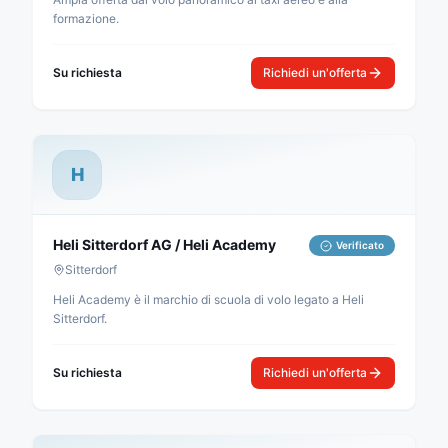
formazione.
Su richiesta
Richiedi un'offerta
H
Heli Sitterdorf AG / Heli Academy
Verificato
Sitterdorf
Heli Academy è il marchio di scuola di volo legato a Heli
Sitterdorf.
Su richiesta
Richiedi un'offerta