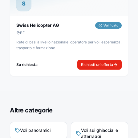
S
Swiss Helicopter AG
Verificato
BE
Rete di basi a livello nazionale; operatore per voli esperienza,
trasporto e formazione.
Su richiesta
Richiedi un'offerta
Altre categorie
Voli panoramici
Voli sui ghiacciai e
atterraggi