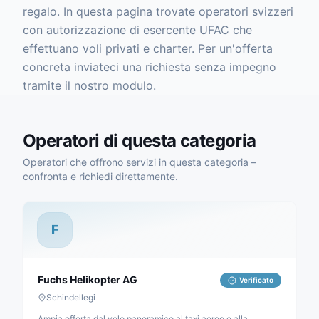
regalo. In questa pagina trovate operatori svizzeri
con autorizzazione di esercente UFAC che
effettuano voli privati e charter. Per un'offerta
concreta inviateci una richiesta senza impegno
tramite il nostro modulo.
Operatori di questa categoria
Operatori che offrono servizi in questa categoria –
confronta e richiedi direttamente.
F
Fuchs Helikopter AG
Verificato
Schindellegi
Ampia offerta dal volo panoramico al taxi aereo e alla