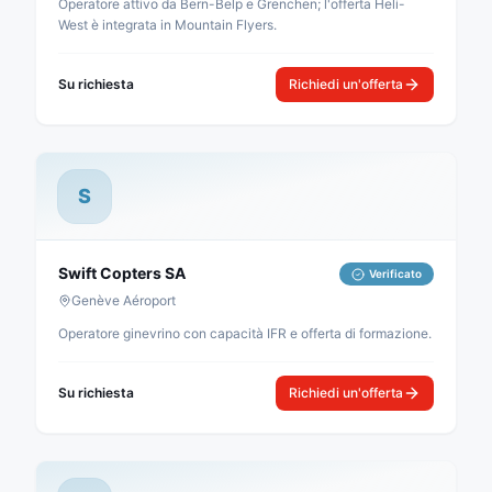
Operatore attivo da Bern-Belp e Grenchen; l'offerta Heli-
West è integrata in Mountain Flyers.
Su richiesta
Richiedi un'offerta
S
Swift Copters SA
Verificato
Genève Aéroport
Operatore ginevrino con capacità IFR e offerta di formazione.
Su richiesta
Richiedi un'offerta