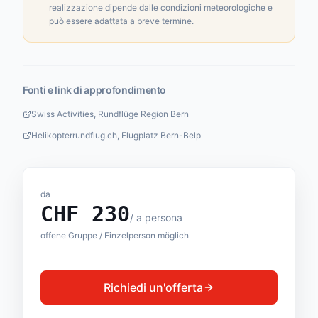
realizzazione dipende dalle condizioni meteorologiche e
può essere adattata a breve termine.
Fonti e link di approfondimento
Swiss Activities, Rundflüge Region Bern
Helikopterrundflug.ch, Flugplatz Bern-Belp
da
CHF
230
/
a persona
offene Gruppe / Einzelperson möglich
Richiedi un'offerta