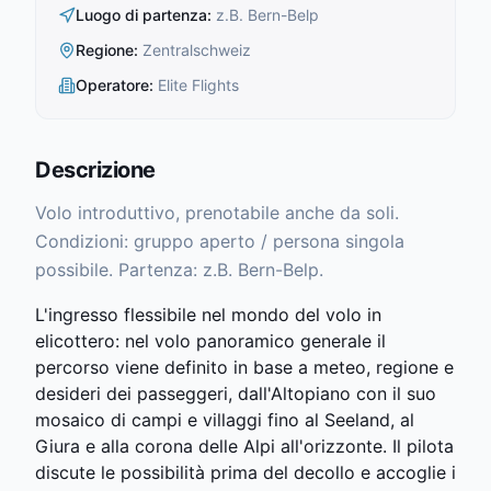
Luogo di partenza
:
z.B. Bern-Belp
Regione
:
Zentralschweiz
Operatore
:
Elite Flights
Descrizione
Volo introduttivo, prenotabile anche da soli.
Condizioni: gruppo aperto / persona singola
possibile. Partenza: z.B. Bern-Belp.
L'ingresso flessibile nel mondo del volo in
elicottero: nel volo panoramico generale il
percorso viene definito in base a meteo, regione e
desideri dei passeggeri, dall'Altopiano con il suo
mosaico di campi e villaggi fino al Seeland, al
Giura e alla corona delle Alpi all'orizzonte. Il pilota
discute le possibilità prima del decollo e accoglie i