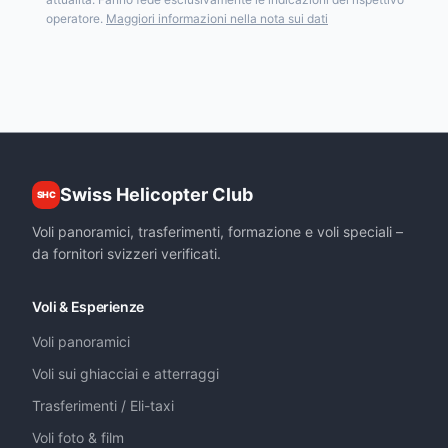
operatore.
Maggiori informazioni nella nota sui dati
Swiss Helicopter Club
SHC
Voli panoramici, trasferimenti, formazione e voli speciali –
da fornitori svizzeri verificati.
Voli & Esperienze
Voli panoramici
Voli sui ghiacciai e atterraggi
Trasferimenti / Eli-taxi
Voli foto & film