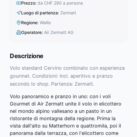
Prezzo
:
da CHF 290 a persona
Luogo di partenza
:
Zermatt
Regione
:
Wallis
Operatore
:
Air Zermatt AG
Descrizione
Volo standard Cervino combinato con esperienza
gourmet. Condizioni: Incl. aperitivo e pranzo
secondo lo shop. Partenza: Zermatt.
Volo panoramico e pranzo in uno: con i voli
Gourmet di Air Zermatt unite il volo in elicottero
nel mondo alpino vallesano a un pasto in un
ristorante di montagna della regione. Prima la
vista dall'alto su Matterhorn e quattromila, poi il
panorama dalla terrazza, con l'elicottero come