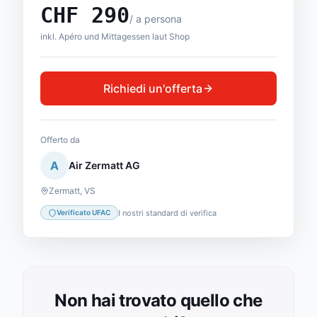
CHF
290
/
a persona
inkl. Apéro und Mittagessen laut Shop
Richiedi un'offerta
Offerto da
A
Air Zermatt AG
Zermatt
,
VS
I nostri standard di verifica
Verificato UFAC
Non hai trovato quello che