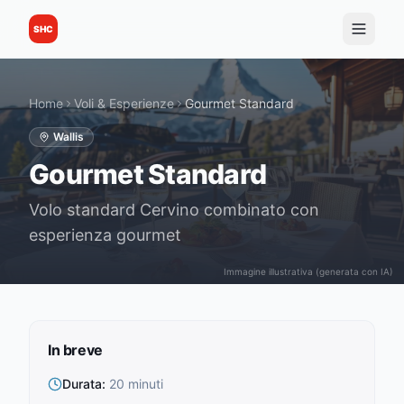
SHC
Home
Voli & Esperienze
Gourmet Standard
Wallis
Gourmet Standard
Volo standard Cervino combinato con
esperienza gourmet
Immagine illustrativa (generata con IA)
In breve
Durata
:
20 minuti