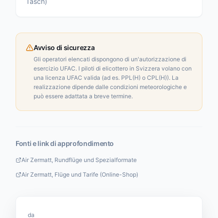
Täsch)
Avviso di sicurezza
Gli operatori elencati dispongono di un'autorizzazione di
esercizio UFAC. I piloti di elicottero in Svizzera volano con
una licenza UFAC valida (ad es. PPL(H) o CPL(H)). La
realizzazione dipende dalle condizioni meteorologiche e
può essere adattata a breve termine.
Fonti e link di approfondimento
Air Zermatt, Rundflüge und Spezialformate
Air Zermatt, Flüge und Tarife (Online-Shop)
da