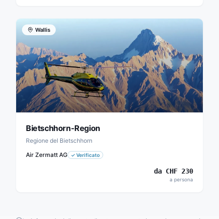
Wallis
Bietschhorn-Region
Regione del Bietschhorn
Air Zermatt AG
✓
Verificato
da
CHF
230
a persona