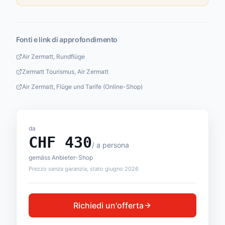
Fonti e link di approfondimento
Air Zermatt, Rundflüge
Zermatt Tourismus, Air Zermatt
Air Zermatt, Flüge und Tarife (Online-Shop)
da
CHF
430
/
a persona
gemäss Anbieter-Shop
Prezzo senza garanzia, stato giugno 2026
Richiedi un'offerta