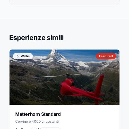
Esperienze simili
Wallis
Featured
Matterhorn Standard
Cervino e 4000 circostanti