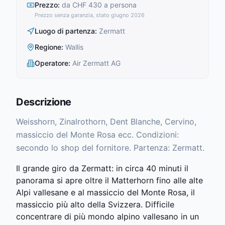
Prezzo
:
da CHF 430 a persona
Prezzo senza garanzia, stato giugno 2026
Luogo di partenza
:
Zermatt
Regione
:
Wallis
Operatore
:
Air Zermatt AG
Descrizione
Weisshorn, Zinalrothorn, Dent Blanche, Cervino,
massiccio del Monte Rosa ecc. Condizioni:
secondo lo shop del fornitore. Partenza: Zermatt.
Il grande giro da Zermatt: in circa 40 minuti il
panorama si apre oltre il Matterhorn fino alle alte
Alpi vallesane e al massiccio del Monte Rosa, il
massiccio più alto della Svizzera. Difficile
concentrare di più mondo alpino vallesano in un