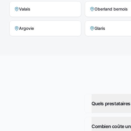
Valais
Oberland bernois
Argovie
Glaris
Quels prestataires 
Combien coûte un v