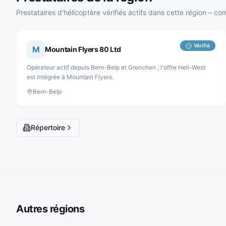
Prestataires d'hélicoptère vérifiés actifs dans cette région –
Vérifié
M
Mountain Flyers 80 Ltd
Opérateur actif depuis Bern-Belp et Grenchen ; l'offre Heli-West
est intégrée à Mountain Flyers.
Bern-Belp
Répertoire
Autres régions