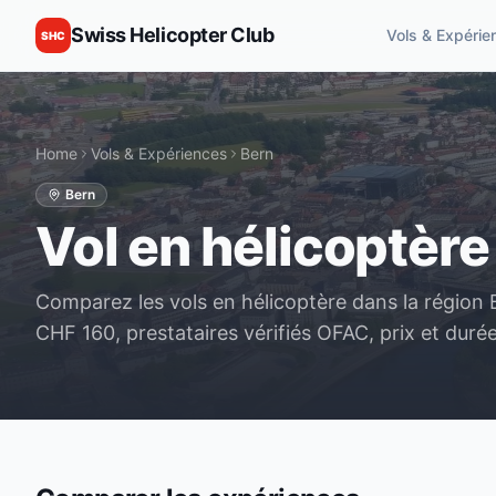
Swiss Helicopter Club
Vols & Expérie
SHC
Home
Vols & Expériences
Bern
Bern
Vol en hélicoptère 
Comparez les vols en hélicoptère dans la région
CHF 160, prestataires vérifiés OFAC, prix et duré