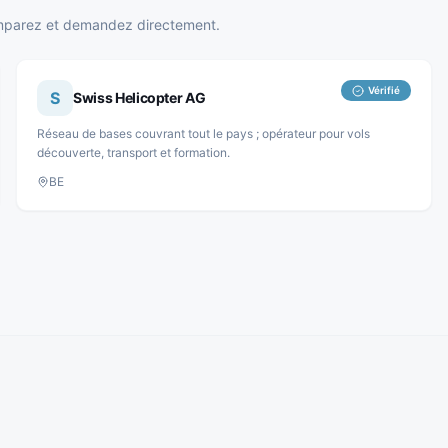
 comparez et demandez directement.
Vérifié
S
Swiss Helicopter AG
Réseau de bases couvrant tout le pays ; opérateur pour vols
découverte, transport et formation.
BE