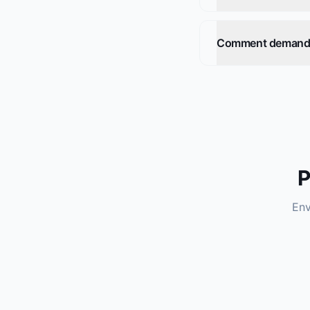
Comment demander 
P
Env