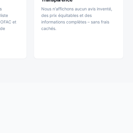
s
Nous n'affichons aucun avis inventé,
liste
des prix équitables et des
l'OFAC et
informations complètes – sans frais
 de
cachés.