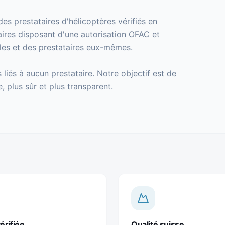
des prestataires d'hélicoptères vérifiés en
aires disposant d'une autorisation OFAC et
lles et des prestataires eux-mêmes.
iés à aucun prestataire. Notre objectif est de
, plus sûr et plus transparent.
érifiée
Qualité suisse