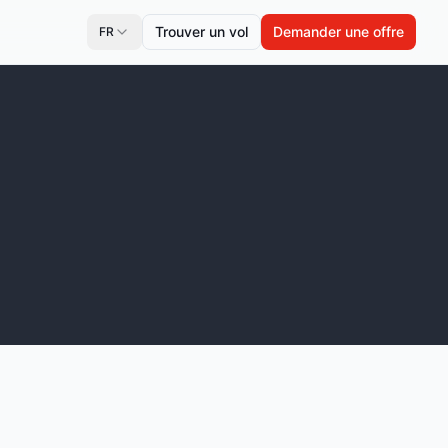
Trouver un vol
Demander une offre
FR