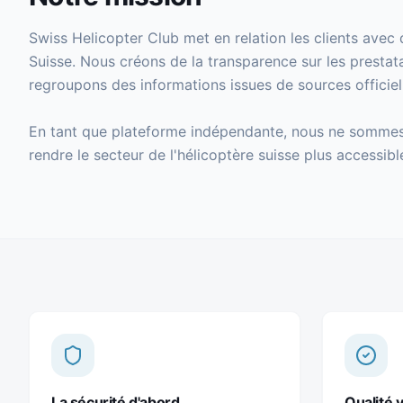
Swiss Helicopter Club met en relation les clients avec 
Suisse. Nous créons de la transparence sur les prestat
regroupons des informations issues de sources officie
En tant que plateforme indépendante, nous ne sommes l
rendre le secteur de l'hélicoptère suisse plus accessible
La sécurité d'abord
Qualité v