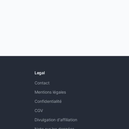
Legal
Contact
Mentions légales
Confidentialité
CGV
Divulgation d'affiliation
Note sur les données