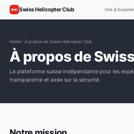
Swiss Helicopter Club
Vols & Expérie
SHC
Home
À propos de Swiss Helicopter Club
À propos de Swiss
La plateforme suisse indépendante pour les expér
transparente et axée sur la sécurité.
Notre mission