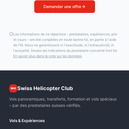
Demander une offre
Les informations de ce répertoire – prestataires, expériences, prix
et cours – ont été compilées en toute bonne foi, en partie à l'aide
de l'IA. Nous ne garantissons ni l'exactitude, ni l'exhaustivité, ni
l'actualité. Seules les indications du prestataire concerné font foi.
En savoir plus dans la note sur les données
Swiss Helicopter Club
SHC
Vols panoramiques, transferts, formation et vols spéciaux
– par des prestataires suisses vérifiés.
Vols & Expériences