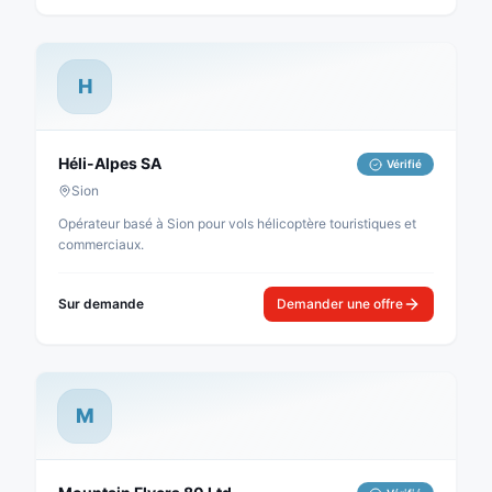
H
Héli-Alpes SA
Vérifié
Sion
Opérateur basé à Sion pour vols hélicoptère touristiques et
commerciaux.
Sur demande
Demander une offre
M