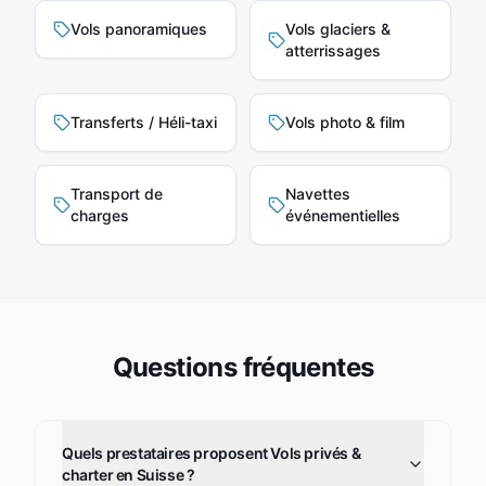
Vols panoramiques
Vols glaciers &
atterrissages
Transferts / Héli-taxi
Vols photo & film
Transport de
Navettes
charges
événementielles
Questions fréquentes
Quels prestataires proposent Vols privés &
charter en Suisse ?