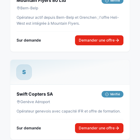
Mountain Flyers 80 Ltd
Vérifié
Bern-Belp
Opérateur actif depuis Bern-Belp et Grenchen ; l'offre Heli-
West est intégrée à Mountain Flyers.
Sur demande
Demander une offre
S
Swift Copters SA
Vérifié
Genève Aéroport
Opérateur genevois avec capacité IFR et offre de formation.
Sur demande
Demander une offre