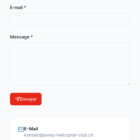
E-mail
*
Message
*
Envoyer
E-Mail
kontakt@swiss-helicopter-club.ch