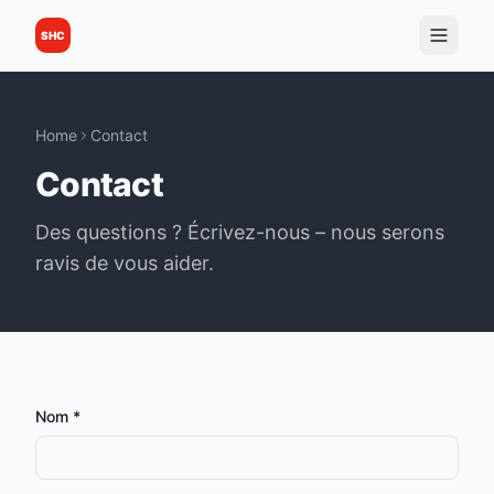
SHC
Home
Contact
Contact
Des questions ? Écrivez-nous – nous serons
ravis de vous aider.
Nom
*