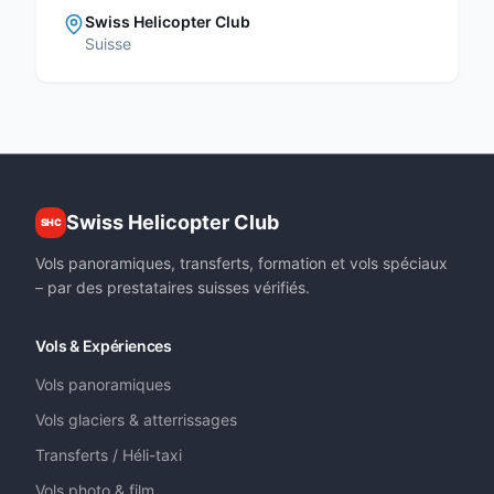
Swiss Helicopter Club
Suisse
Swiss Helicopter Club
SHC
Vols panoramiques, transferts, formation et vols spéciaux
– par des prestataires suisses vérifiés.
Vols & Expériences
Vols panoramiques
Vols glaciers & atterrissages
Transferts / Héli-taxi
Vols photo & film