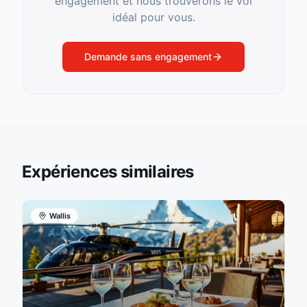
engagement et nous trouverons le vol
idéal pour vous.
Demande sans engagement
Expériences similaires
Wallis