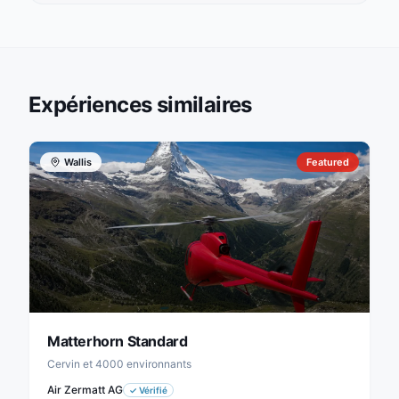
Expériences similaires
Wallis
Featured
Matterhorn Standard
Cervin et 4000 environnants
Air Zermatt AG
✓
Vérifié