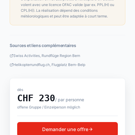
volent avec une licence OFAC valide (par ex. PPL(H) ou
CPL(H)). La réalisation dépend des conditions
météorologiques et peut être adaptée à court terme.
Sources et liens complémentaires
Swiss Activities, Rundflüge Region Bern
Helikopterrundflug.ch, Flugplatz Bern-Belp
dès
CHF
230
/
par personne
offene Gruppe / Einzelperson möglich
Demander une offre