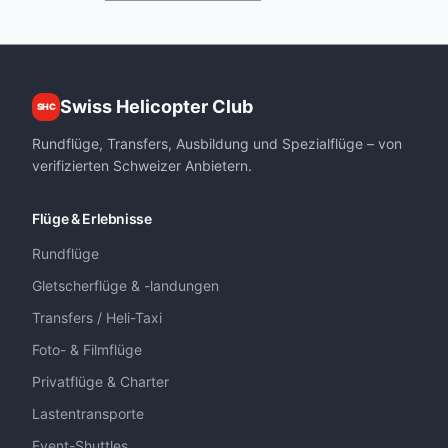
Swiss Helicopter Club
SHC
Rundflüge, Transfers, Ausbildung und Spezialflüge – von
verifizierten Schweizer Anbietern.
Flüge & Erlebnisse
Rundflüge
Gletscherflüge & -landungen
Transfers / Heli-Taxi
Foto- & Filmflüge
Privatflüge & Charter
Lastentransporte
Event-Shuttles