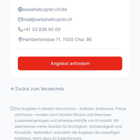
swisshelicopter.ch/de
mail@swisshelicopter.ch
+41 33 828 90 00
Hartbertstrasse 11, 7000 Chur, BE
Angebot anfordern
Zurück zum Verzeichnis
Die Angaben in diesem Verzeichnis – Anbieter, Erlebnisse, Preise
und Kurse – wurden nach bestem Wissen und Gewissen
zusammengetragen und teilweise mithilfe von KI erstellt. Wir
übernehmen keine Gewähr für Richtigkeit, Vollständigkeit und
Aktualität. Verbindlich sind allein die Angaben des jeweiligen
Anbieters.
Mehr dazu im Datenhinweis