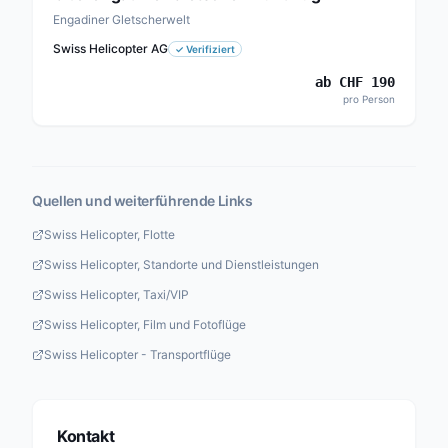
Engadiner Gletscherwelt
Swiss Helicopter AG
✓
Verifiziert
ab
CHF
190
pro Person
Quellen und weiterführende Links
Swiss Helicopter, Flotte
Swiss Helicopter, Standorte und Dienstleistungen
Swiss Helicopter, Taxi/VIP
Swiss Helicopter, Film und Fotoflüge
Swiss Helicopter - Transportflüge
Kontakt