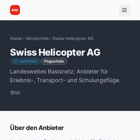
SHC
Home
Verzeichnis
Swiss Helicopter AG
Swiss Helicopter AG
Verifiziert
Flugschule
Landesweites Basisnetz; Anbieter für
Erlebnis-, Transport- und Schulungsflüge.
BE
Über den Anbieter