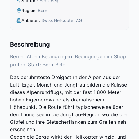
Startort
:
Bern-Belp
Region
:
Bern
Anbieter
:
Swiss Helicopter AG
Beschreibung
Berner Alpen Bedingungen: Bedingungen im Shop
prüfen. Start: Bern-Belp.
Das berühmteste Dreigestirn der Alpen aus der
Luft: Eiger, Mönch und Jungfrau bilden die Kulisse
dieses Alpenrundflugs, mit der fast 1'800 Meter
hohen Eigernordwand als dramatischem
Höhepunkt. Die Route führt typischerweise über
den Thunersee in die Jungfrau-Region, wo die drei
Gipfel und ihre Gletscherflanken zum Greifen nah
erscheinen.
Gegen die Berge wirkt der Helikopter winzig, und