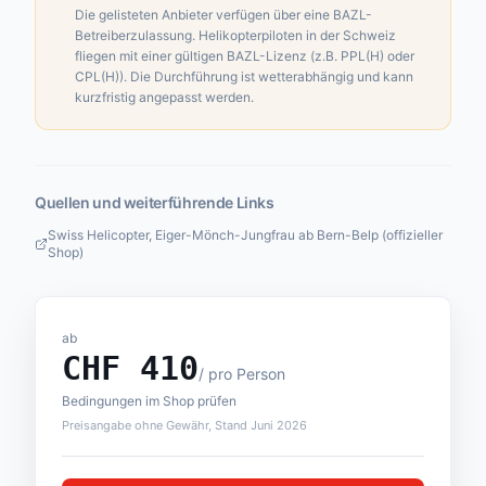
Die gelisteten Anbieter verfügen über eine BAZL-
Betreiberzulassung. Helikopterpiloten in der Schweiz
fliegen mit einer gültigen BAZL-Lizenz (z.B. PPL(H) oder
CPL(H)). Die Durchführung ist wetterabhängig und kann
kurzfristig angepasst werden.
Quellen und weiterführende Links
Swiss Helicopter, Eiger-Mönch-Jungfrau ab Bern-Belp (offizieller
Shop)
ab
CHF
410
/
pro Person
Bedingungen im Shop prüfen
Preisangabe ohne Gewähr, Stand Juni 2026