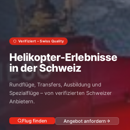
Verifiziert
– Swiss Quality
Helikopter-Erlebnisse
in der Schweiz
Rundflüge, Transfers, Ausbildung und
Spezialflüge – von verifizierten Schweizer
Anbietern.
Flug finden
Angebot anfordern