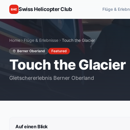
Swiss Helicopter Club
Flüge & Erlebn
SHC
Home
Flüge & Erlebnisse
Touch the Glacier
Berner Oberland
Featured
Touch the Glacier
Gletschererlebnis Berner Oberland
Auf einen Blick