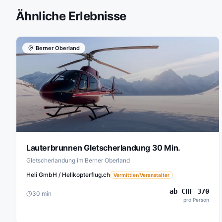
Ähnliche Erlebnisse
Berner Oberland
Lauterbrunnen Gletscherlandung 30 Min.
Gletscherlandung im Berner Oberland
Heli GmbH / Helikopterflug.ch
Vermittler/Veranstalter
ab
CHF
370
30
min
pro Person