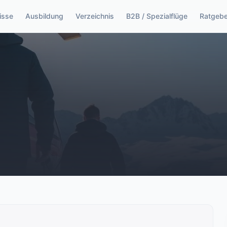
isse
Ausbildung
Verzeichnis
B2B / Spezialflüge
Ratgebe