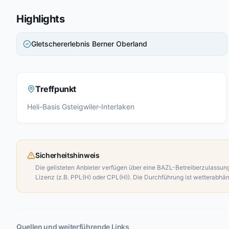
Highlights
Gletschererlebnis Berner Oberland
Treffpunkt
Heli-Basis Gsteigwiler-Interlaken
Sicherheitshinweis
Die gelisteten Anbieter verfügen über eine BAZL-Betreiberzulassung.
Lizenz (z.B. PPL(H) oder CPL(H)). Die Durchführung ist wetterabhän
Quellen und weiterführende Links