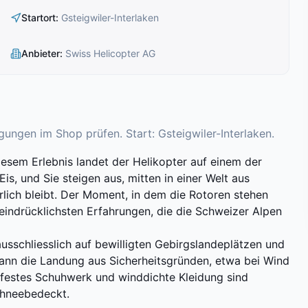
Startort
:
Gsteigwiler-Interlaken
Anbieter
:
Swiss Helicopter AG
ungen im Shop prüfen. Start: Gsteigwiler-Interlaken.
iesem Erlebnis landet der Helikopter auf einem der
s, und Sie steigen aus, mitten in einer Welt aus
rlich bleibt. Der Moment, in dem die Rotoren stehen
 eindrücklichsten Erfahrungen, die die Schweizer Alpen
usschliesslich auf bewilligten Gebirgslandeplätzen und
 kann die Landung aus Sicherheitsgründen, etwa bei Wind
, festes Schuhwerk und winddichte Kleidung sind
schneebedeckt.