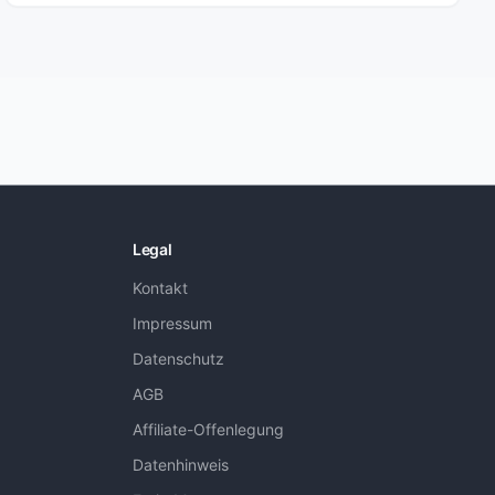
Legal
Kontakt
Impressum
Datenschutz
AGB
Affiliate-Offenlegung
Datenhinweis