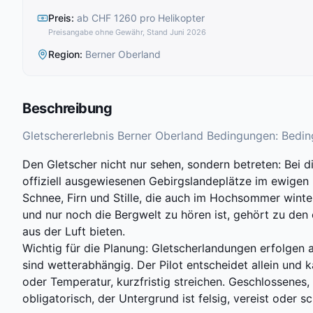
Preis
:
ab CHF 1260 pro Helikopter
Preisangabe ohne Gewähr, Stand Juni 2026
Region
:
Berner Oberland
Beschreibung
Gletschererlebnis Berner Oberland Bedingungen: Beding
Den Gletscher nicht nur sehen, sondern betreten: Bei d
offiziell ausgewiesenen Gebirgslandeplätze im ewigen Ei
Schnee, Firn und Stille, die auch im Hochsommer winte
und nur noch die Bergwelt zu hören ist, gehört zu den
aus der Luft bieten.
Wichtig für die Planung: Gletscherlandungen erfolgen a
sind wetterabhängig. Der Pilot entscheidet allein und
oder Temperatur, kurzfristig streichen. Geschlossenes
obligatorisch, der Untergrund ist felsig, vereist oder 