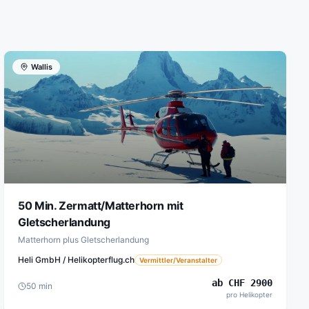
Wallis
50 Min. Zermatt/Matterhorn mit
Gletscherlandung
Matterhorn plus Gletscherlandung
Heli GmbH / Helikopterflug.ch
Vermittler/Veranstalter
ab
CHF
2900
50
min
pro Helikopter