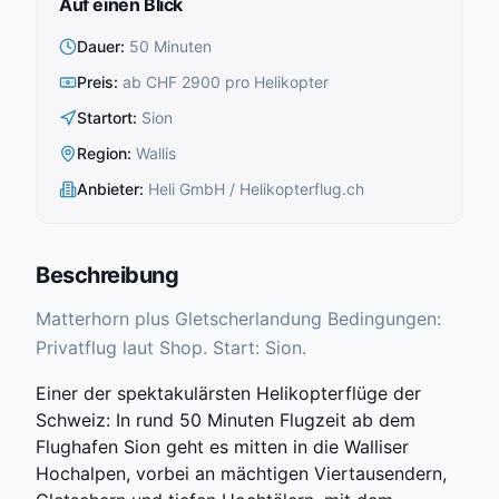
Auf einen Blick
Dauer
:
50 Minuten
Preis
:
ab CHF 2900 pro Helikopter
Startort
:
Sion
Region
:
Wallis
Anbieter
:
Heli GmbH / Helikopterflug.ch
Beschreibung
Matterhorn plus Gletscherlandung Bedingungen:
Privatflug laut Shop. Start: Sion.
Einer der spektakulärsten Helikopterflüge der
Schweiz: In rund 50 Minuten Flugzeit ab dem
Flughafen Sion geht es mitten in die Walliser
Hochalpen, vorbei an mächtigen Viertausendern,