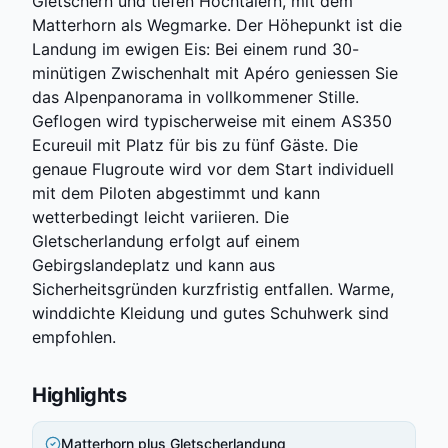
Gletschern und tiefen Hochtälern, mit dem
Matterhorn als Wegmarke. Der Höhepunkt ist die
Landung im ewigen Eis: Bei einem rund 30-
minütigen Zwischenhalt mit Apéro geniessen Sie
das Alpenpanorama in vollkommener Stille.
Geflogen wird typischerweise mit einem AS350
Ecureuil mit Platz für bis zu fünf Gäste. Die
genaue Flugroute wird vor dem Start individuell
mit dem Piloten abgestimmt und kann
wetterbedingt leicht variieren. Die
Gletscherlandung erfolgt auf einem
Gebirgslandeplatz und kann aus
Sicherheitsgründen kurzfristig entfallen. Warme,
winddichte Kleidung und gutes Schuhwerk sind
empfohlen.
Highlights
Matterhorn plus Gletscherlandung