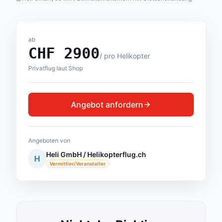
ab
CHF
2900
/
pro Helikopter
Privatflug laut Shop
Angebot anfordern
Angeboten von
Heli GmbH / Helikopterflug.ch
H
Vermittler/Veranstalter