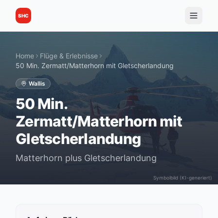
SHC
Home
Flüge & Erlebnisse
50 Min. Zermatt/Matterhorn mit Gletscherlandung
Wallis
50 Min.
Zermatt/Matterhorn mit
Gletscherlandung
Matterhorn plus Gletscherlandung
Symbolbild (KI-generiert)