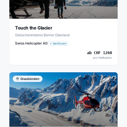
Touch the Glacier
Gletschererlebnis Berner Oberland
Swiss Helicopter AG
✓
Verifiziert
ab
CHF
1260
pro Helikopter
Graubünden