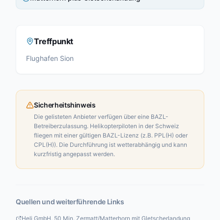
Treffpunkt
Flughafen Sion
Sicherheitshinweis
Die gelisteten Anbieter verfügen über eine BAZL-
Betreiberzulassung. Helikopterpiloten in der Schweiz
fliegen mit einer gültigen BAZL-Lizenz (z.B. PPL(H) oder
CPL(H)). Die Durchführung ist wetterabhängig und kann
kurzfristig angepasst werden.
Quellen und weiterführende Links
Heli GmbH, 50 Min. Zermatt/Matterhorn mit Gletscherlandung