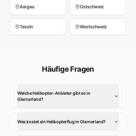
Aargau
Ostschweiz
Tessin
Westschweiz
Häufige Fragen
Welche Helikopter-Anbieter gibt es in
Glarnerland?
Was kostet ein Helikopterflug in Glarnerland?