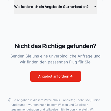
Wie fordere ich ein Angebot in Glarnerland an?
Nicht das Richtige gefunden?
Senden Sie uns eine unverbindliche Anfrage und
wir finden den passenden Flug für Sie.
Angebot anfordern
Die Angaben in diesem Verzeichnis – Anbieter, Erlebnisse, Preise
und Kurse – wurden nach bestem Wissen und Gewissen
zusammengetragen und teilweise mithilfe von KI erstellt. Wir