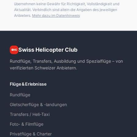
übernehmen keine Gewähr für Richtigkeit, Vollständigkeit und
Aktualität. Verbindlich sind allein die Angaben des jeweiligen
Anbieters.
Mehr dazu im Datenhinweis
Swiss Helicopter Club
SHC
Rundflüge, Transfers, Ausbildung und Spezialflüge – von
verifizierten Schweizer Anbietern.
Flüge & Erlebnisse
Rundflüge
Gletscherflüge & -landungen
Transfers / Heli-Taxi
Foto- & Filmflüge
Privatflüge & Charter