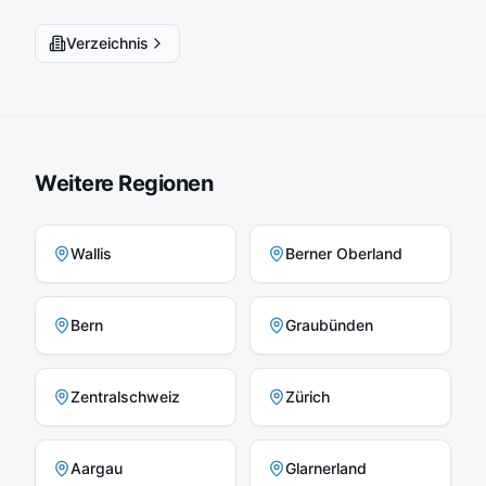
Verzeichnis
Weitere Regionen
Wallis
Berner Oberland
Bern
Graubünden
Zentralschweiz
Zürich
Aargau
Glarnerland