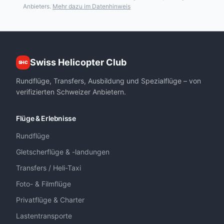
Anbieters.
Mehr dazu im Datenhinweis
Swiss Helicopter Club
SHC
Rundflüge, Transfers, Ausbildung und Spezialflüge – von
verifizierten Schweizer Anbietern.
Flüge & Erlebnisse
Rundflüge
Gletscherflüge & -landungen
Transfers / Heli-Taxi
Foto- & Filmflüge
Privatflüge & Charter
Lastentransporte