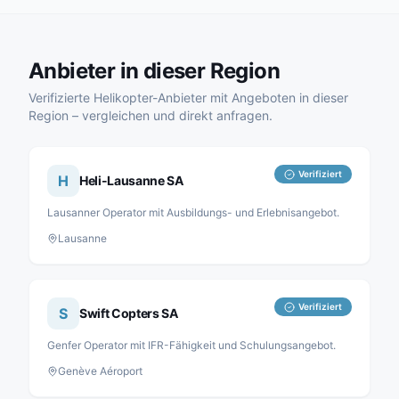
Anbieter in dieser Region
Verifizierte Helikopter-Anbieter mit Angeboten in dieser
Region – vergleichen und direkt anfragen.
Verifiziert
H
Heli-Lausanne SA
Lausanner Operator mit Ausbildungs- und Erlebnisangebot.
Lausanne
Verifiziert
S
Swift Copters SA
Genfer Operator mit IFR-Fähigkeit und Schulungsangebot.
Genève Aéroport