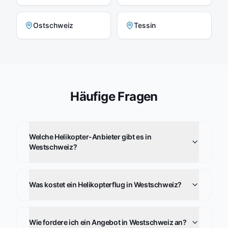
Ostschweiz
Tessin
Häufige Fragen
Welche Helikopter-Anbieter gibt es in
Westschweiz?
Was kostet ein Helikopterflug in Westschweiz?
Wie fordere ich ein Angebot in Westschweiz an?