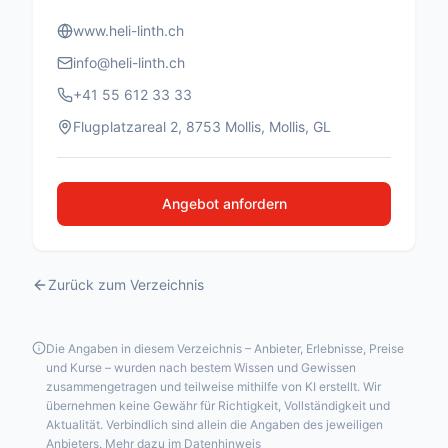
www.heli-linth.ch
info@heli-linth.ch
+41 55 612 33 33
Flugplatzareal 2, 8753 Mollis, Mollis, GL
Angebot anfordern
Zurück zum Verzeichnis
Die Angaben in diesem Verzeichnis – Anbieter, Erlebnisse, Preise
und Kurse – wurden nach bestem Wissen und Gewissen
zusammengetragen und teilweise mithilfe von KI erstellt. Wir
übernehmen keine Gewähr für Richtigkeit, Vollständigkeit und
Aktualität. Verbindlich sind allein die Angaben des jeweiligen
Anbieters.
Mehr dazu im Datenhinweis