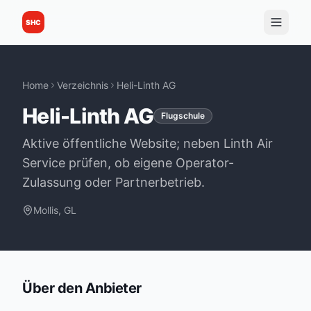
SHC
Home
Verzeichnis
Heli-Linth AG
Heli-Linth AG
Flugschule
Aktive öffentliche Website; neben Linth Air
Service prüfen, ob eigene Operator-
Zulassung oder Partnerbetrieb.
Mollis, GL
Über den Anbieter