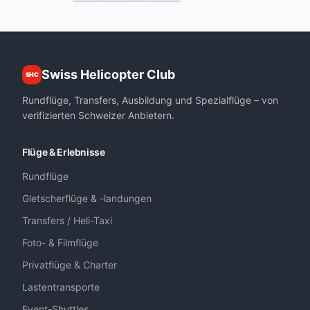
Swiss Helicopter Club
SHC
Rundflüge, Transfers, Ausbildung und Spezialflüge – von
verifizierten Schweizer Anbietern.
Flüge & Erlebnisse
Rundflüge
Gletscherflüge & -landungen
Transfers / Heli-Taxi
Foto- & Filmflüge
Privatflüge & Charter
Lastentransporte
Event-Shuttles