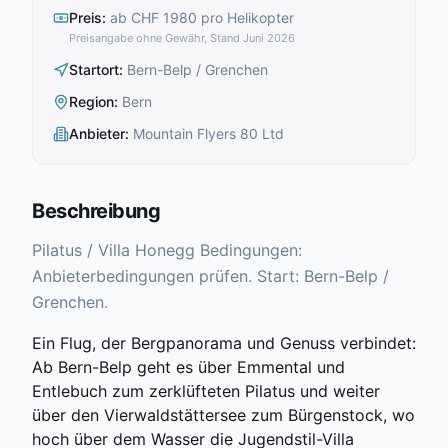
Preis
:
ab CHF 1980 pro Helikopter
Preisangabe ohne Gewähr, Stand Juni 2026
Startort
:
Bern-Belp / Grenchen
Region
:
Bern
Anbieter
:
Mountain Flyers 80 Ltd
Beschreibung
Pilatus / Villa Honegg Bedingungen:
Anbieterbedingungen prüfen. Start: Bern-Belp /
Grenchen.
Ein Flug, der Bergpanorama und Genuss verbindet:
Ab Bern-Belp geht es über Emmental und
Entlebuch zum zerklüfteten Pilatus und weiter
über den Vierwaldstättersee zum Bürgenstock, wo
hoch über dem Wasser die Jugendstil-Villa