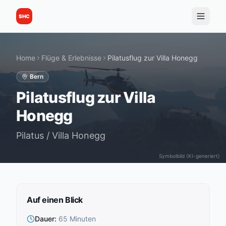
SHC
Home
Flüge & Erlebnisse
Pilatusflug zur Villa Honegg
Bern
Pilatusflug zur Villa
Honegg
Pilatus / Villa Honegg
Symbolbild (KI-generiert)
Auf einen Blick
Dauer
:
65 Minuten