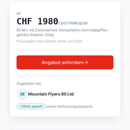
ab
CHF
1980
/
pro Helikopter
65 Min. mit Zwischenhalt, Konsumation nicht inbegriffen,
gemäss Anbieter-Shop
Preisangabe ohne Gewähr, Stand Juni 2026
Angebot anfordern
Angeboten von
M
Mountain Flyers 80 Ltd
Unsere Verifizierungsstandards
BAZL-geprüft