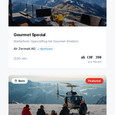
Gourmet Special
Matterhorn-Specialflug mit Gourmet-Erlebnis
Air Zermatt AG
✓
Verifiziert
ab
CHF
390
30
min
pro Person
Bern
Featured