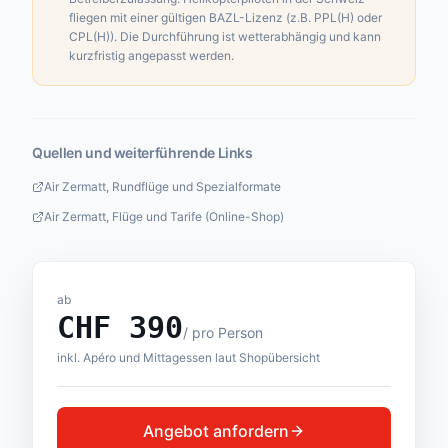
fliegen mit einer gültigen BAZL-Lizenz (z.B. PPL(H) oder
CPL(H)). Die Durchführung ist wetterabhängig und kann
kurzfristig angepasst werden.
Quellen und weiterführende Links
Air Zermatt, Rundflüge und Spezialformate
Air Zermatt, Flüge und Tarife (Online-Shop)
ab
CHF
390
/
pro Person
inkl. Apéro und Mittagessen laut Shopübersicht
Angebot anfordern