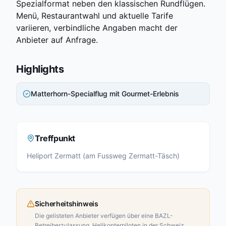
Spezialformat neben den klassischen Rundflügen.
Menü, Restaurantwahl und aktuelle Tarife
variieren, verbindliche Angaben macht der
Anbieter auf Anfrage.
Highlights
Matterhorn-Specialflug mit Gourmet-Erlebnis
Treffpunkt
Heliport Zermatt (am Fussweg Zermatt-Täsch)
Sicherheitshinweis
Die gelisteten Anbieter verfügen über eine BAZL-
Betreiberzulassung. Helikopterpiloten in der Schweiz