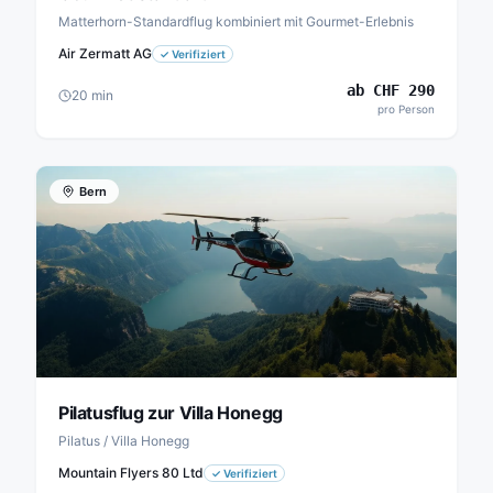
Matterhorn-Standardflug kombiniert mit Gourmet-Erlebnis
Air Zermatt AG
✓
Verifiziert
ab
CHF
290
20
min
pro Person
Bern
Pilatusflug zur Villa Honegg
Pilatus / Villa Honegg
Mountain Flyers 80 Ltd
✓
Verifiziert