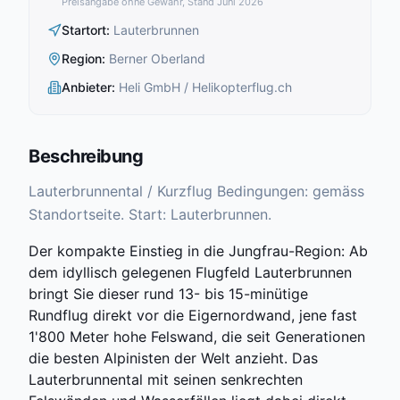
Preisangabe ohne Gewähr, Stand Juni 2026
Startort
:
Lauterbrunnen
Region
:
Berner Oberland
Anbieter
:
Heli GmbH / Helikopterflug.ch
Beschreibung
Lauterbrunnental / Kurzflug Bedingungen: gemäss
Standortseite. Start: Lauterbrunnen.
Der kompakte Einstieg in die Jungfrau-Region: Ab
dem idyllisch gelegenen Flugfeld Lauterbrunnen
bringt Sie dieser rund 13- bis 15-minütige
Rundflug direkt vor die Eigernordwand, jene fast
1'800 Meter hohe Felswand, die seit Generationen
die besten Alpinisten der Welt anzieht. Das
Lauterbrunnental mit seinen senkrechten