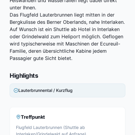
Felswänden und Wasserfällen liegt dabei direkt
unter Ihnen.
Das Flugfeld Lauterbrunnen liegt mitten in der
Bergkulisse des Berner Oberlands, nahe Interlaken.
Auf Wunsch ist ein Shuttle ab Hotel in Interlaken
oder Grindelwald zum Heliport möglich. Geflogen
wird typischerweise mit Maschinen der Ecureuil-
Familie, deren übersichtliche Kabine jedem
Passagier gute Sicht bietet.
Highlights
Lauterbrunnental / Kurzflug
Treffpunkt
Flugfeld Lauterbrunnen (Shuttle ab
Interlaken/Grindelwald auf Anfrage)