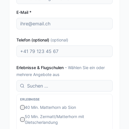
E-Mail
*
Telefon (optional)
(
optional
)
Erlebnisse & Flugschulen
–
Wählen Sie ein oder
mehrere Angebote aus
ERLEBNISSE
40 Min. Matterhorn ab Sion
50 Min. Zermatt/Matterhorn mit
Gletscherlandung