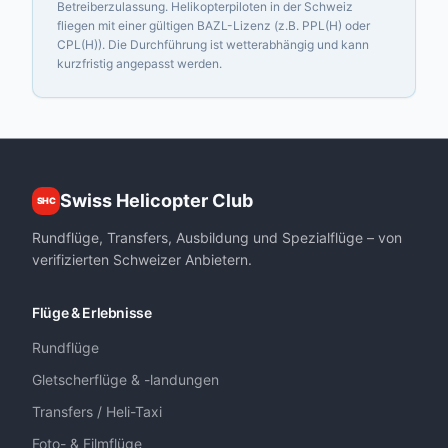
Betreiberzulassung. Helikopterpiloten in der Schweiz
fliegen mit einer gültigen BAZL-Lizenz (z.B. PPL(H) oder
CPL(H)). Die Durchführung ist wetterabhängig und kann
kurzfristig angepasst werden.
Swiss Helicopter Club
SHC
Rundflüge, Transfers, Ausbildung und Spezialflüge – von
verifizierten Schweizer Anbietern.
Flüge & Erlebnisse
Rundflüge
Gletscherflüge & -landungen
Transfers / Heli-Taxi
Foto- & Filmflüge