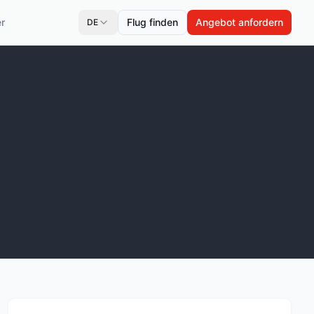
r
Flug finden
Angebot anfordern
DE