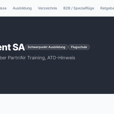
isse
Ausbildung
Verzeichnis
B2B / Spezialflüge
Ratgebe
ent SA
Schwerpunkt Ausbildung
Flugschule
er Partn’Air Training, ATO-Hinweis