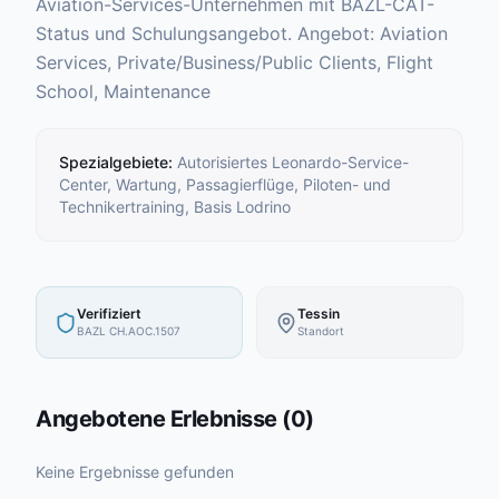
Aviation-Services-Unternehmen mit BAZL-CAT-
Status und Schulungsangebot. Angebot: Aviation
Services, Private/Business/Public Clients, Flight
School, Maintenance
Spezialgebiete
:
Autorisiertes Leonardo-Service-
Center, Wartung, Passagierflüge, Piloten- und
Technikertraining, Basis Lodrino
Verifiziert
Tessin
BAZL CH.AOC.1507
Standort
Angebotene Erlebnisse
(
0
)
Keine Ergebnisse gefunden