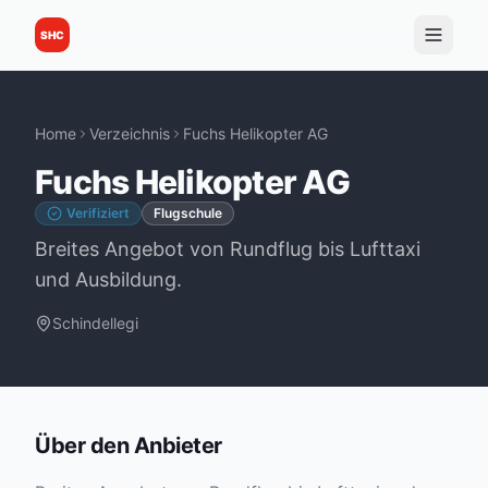
SHC
Home
Verzeichnis
Fuchs Helikopter AG
Fuchs Helikopter AG
Verifiziert
Flugschule
Breites Angebot von Rundflug bis Lufttaxi
und Ausbildung.
Schindellegi
Über den Anbieter