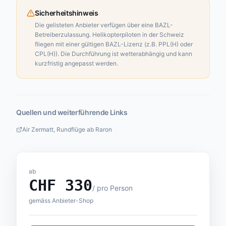
Sicherheitshinweis
Die gelisteten Anbieter verfügen über eine BAZL-
Betreiberzulassung. Helikopterpiloten in der Schweiz
fliegen mit einer gültigen BAZL-Lizenz (z.B. PPL(H) oder
CPL(H)). Die Durchführung ist wetterabhängig und kann
kurzfristig angepasst werden.
Quellen und weiterführende Links
Air Zermatt, Rundflüge ab Raron
ab
CHF
330
/
pro Person
gemäss Anbieter-Shop