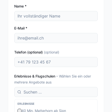
Name
*
E-Mail
*
Telefon (optional)
(
optional
)
Erlebnisse & Flugschulen
–
Wählen Sie ein oder
mehrere Angebote aus
ERLEBNISSE
40 Min. Matterhorn ab Sion