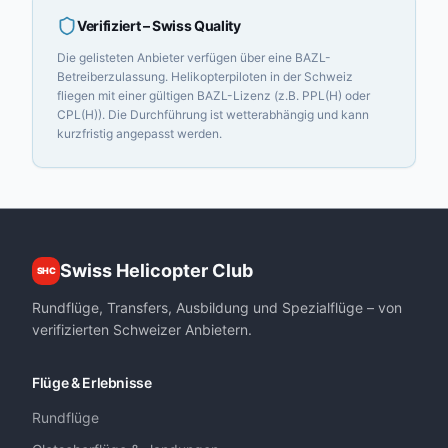
Verifiziert
– Swiss Quality
Die gelisteten Anbieter verfügen über eine BAZL-
Betreiberzulassung. Helikopterpiloten in der Schweiz
fliegen mit einer gültigen BAZL-Lizenz (z.B. PPL(H) oder
CPL(H)). Die Durchführung ist wetterabhängig und kann
kurzfristig angepasst werden.
Swiss Helicopter Club
SHC
Rundflüge, Transfers, Ausbildung und Spezialflüge – von
verifizierten Schweizer Anbietern.
Flüge & Erlebnisse
Rundflüge