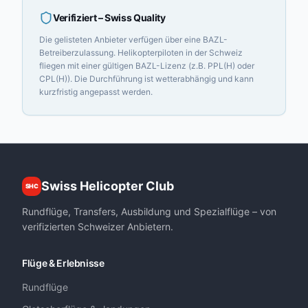
Verifiziert
– Swiss Quality
Die gelisteten Anbieter verfügen über eine BAZL-
Betreiberzulassung. Helikopterpiloten in der Schweiz
fliegen mit einer gültigen BAZL-Lizenz (z.B. PPL(H) oder
CPL(H)). Die Durchführung ist wetterabhängig und kann
kurzfristig angepasst werden.
Swiss Helicopter Club
SHC
Rundflüge, Transfers, Ausbildung und Spezialflüge – von
verifizierten Schweizer Anbietern.
Flüge & Erlebnisse
Rundflüge