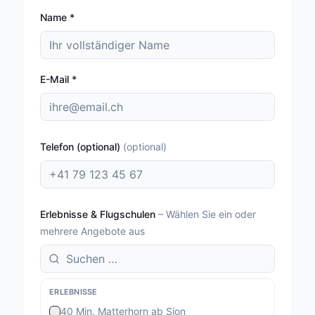
Name
*
E-Mail
*
Telefon (optional)
(
optional
)
Erlebnisse & Flugschulen
–
Wählen Sie ein oder
mehrere Angebote aus
ERLEBNISSE
40 Min. Matterhorn ab Sion