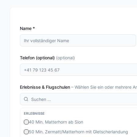
Name
*
Telefon (optional)
(
optional
)
Erlebnisse & Flugschulen
–
Wählen Sie ein oder mehrere A
ERLEBNISSE
40 Min. Matterhorn ab Sion
50 Min. Zermatt/Matterhorn mit Gletscherlandung