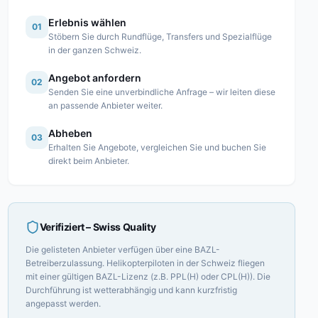
Erlebnis wählen
01
Stöbern Sie durch Rundflüge, Transfers und Spezialflüge
in der ganzen Schweiz.
Angebot anfordern
02
Senden Sie eine unverbindliche Anfrage – wir leiten diese
an passende Anbieter weiter.
Abheben
03
Erhalten Sie Angebote, vergleichen Sie und buchen Sie
direkt beim Anbieter.
Verifiziert
– Swiss Quality
Die gelisteten Anbieter verfügen über eine BAZL-
Betreiberzulassung. Helikopterpiloten in der Schweiz fliegen
mit einer gültigen BAZL-Lizenz (z.B. PPL(H) oder CPL(H)). Die
Durchführung ist wetterabhängig und kann kurzfristig
angepasst werden.