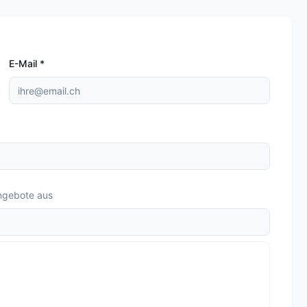
E-Mail
*
ngebote aus