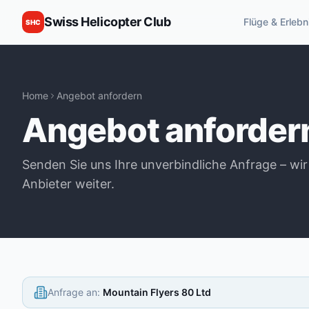
Swiss Helicopter Club
Flüge & Erlebn
SHC
Home
Angebot anfordern
Angebot anforder
Senden Sie uns Ihre unverbindliche Anfrage – wir
Anbieter weiter.
Anfrage an
:
Mountain Flyers 80 Ltd