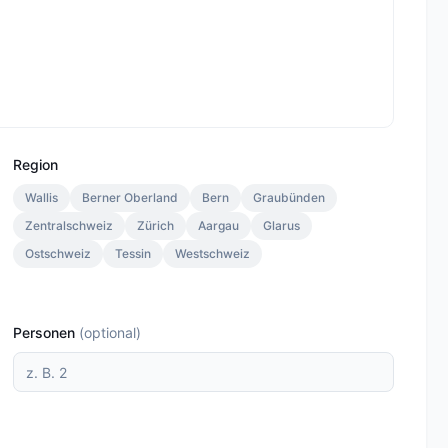
Region
Wallis
Berner Oberland
Bern
Graubünden
Zentralschweiz
Zürich
Aargau
Glarus
Ostschweiz
Tessin
Westschweiz
Personen
(
optional
)