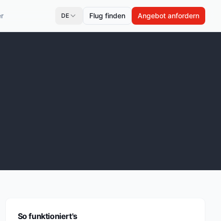
r
Flug finden
Angebot anfordern
DE
So funktioniert's