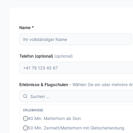
Name
*
Telefon (optional)
(
optional
)
Erlebnisse & Flugschulen
–
Wählen Sie ein oder mehrere A
ERLEBNISSE
40 Min. Matterhorn ab Sion
50 Min. Zermatt/Matterhorn mit Gletscherlandung