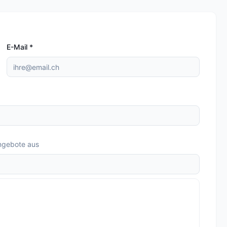
E-Mail
*
ngebote aus