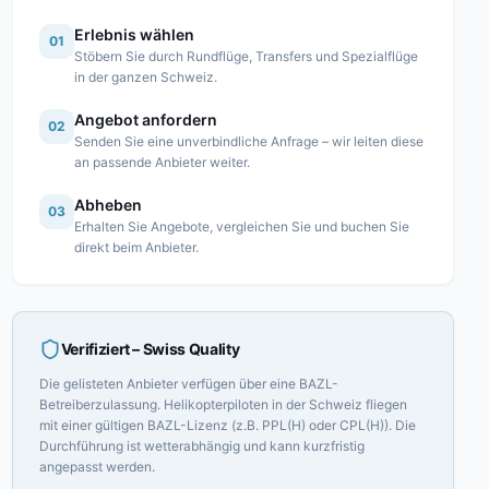
Erlebnis wählen
01
Stöbern Sie durch Rundflüge, Transfers und Spezialflüge
in der ganzen Schweiz.
Angebot anfordern
02
Senden Sie eine unverbindliche Anfrage – wir leiten diese
an passende Anbieter weiter.
Abheben
03
Erhalten Sie Angebote, vergleichen Sie und buchen Sie
direkt beim Anbieter.
Verifiziert
– Swiss Quality
Die gelisteten Anbieter verfügen über eine BAZL-
Betreiberzulassung. Helikopterpiloten in der Schweiz fliegen
mit einer gültigen BAZL-Lizenz (z.B. PPL(H) oder CPL(H)). Die
Durchführung ist wetterabhängig und kann kurzfristig
angepasst werden.