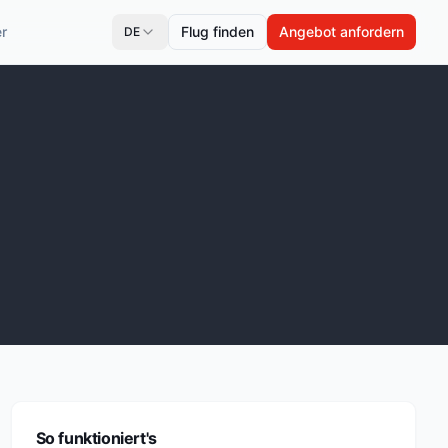
r
Flug finden
Angebot anfordern
DE
So funktioniert's