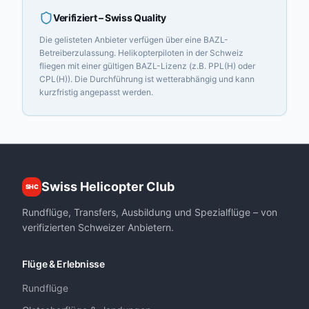
Verifiziert
– Swiss Quality
Die gelisteten Anbieter verfügen über eine BAZL-
Betreiberzulassung. Helikopterpiloten in der Schweiz
fliegen mit einer gültigen BAZL-Lizenz (z.B. PPL(H) oder
CPL(H)). Die Durchführung ist wetterabhängig und kann
kurzfristig angepasst werden.
Swiss Helicopter Club
SHC
Rundflüge, Transfers, Ausbildung und Spezialflüge – von
verifizierten Schweizer Anbietern.
Flüge & Erlebnisse
Rundflüge