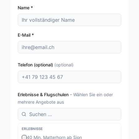
Name
*
E-Mail
*
Telefon (optional)
(
optional
)
Erlebnisse & Flugschulen
–
Wählen Sie ein oder
mehrere Angebote aus
ERLEBNISSE
40 Min. Matterhorn ab Sion