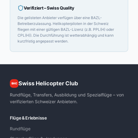
Verifiziert
– Swiss Quality
Die gelisteten Anbieter verfügen über eine BAZL-
Betreiberzulassung. Helikopterpiloten in der Schweiz
fliegen mit einer gültigen BAZL-Lizenz (z.B. PPL(H) oder
CPL(H)). Die Durchführung ist wetterabhängig und kann
kurzfristig angepasst werden.
Swiss Helicopter Club
SHC
Rundflüge, Transfers, Ausbildung und Spezialflüge – von
verifizierten Schweizer Anbietern.
Flüge & Erlebnisse
Rundflüge