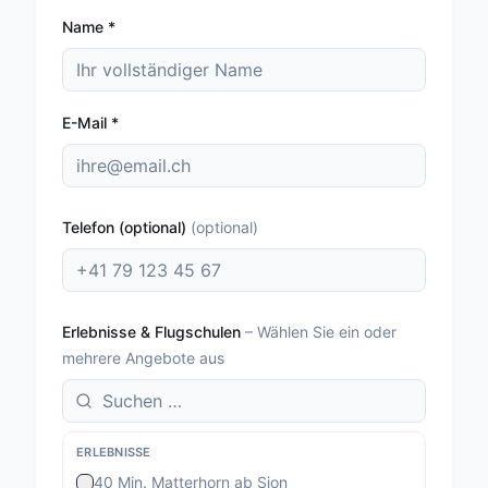
Name
*
E-Mail
*
Telefon (optional)
(
optional
)
Erlebnisse & Flugschulen
–
Wählen Sie ein oder
mehrere Angebote aus
ERLEBNISSE
40 Min. Matterhorn ab Sion