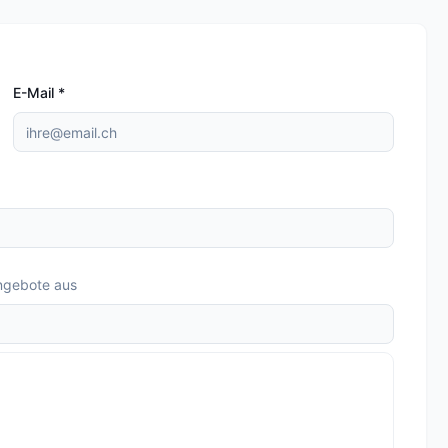
E-Mail
*
ngebote aus