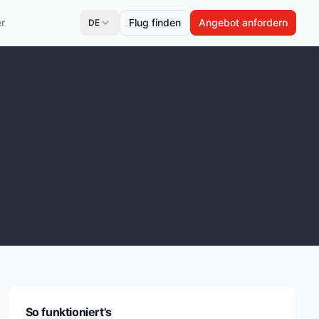
r
Flug finden
Angebot anfordern
DE
So funktioniert's