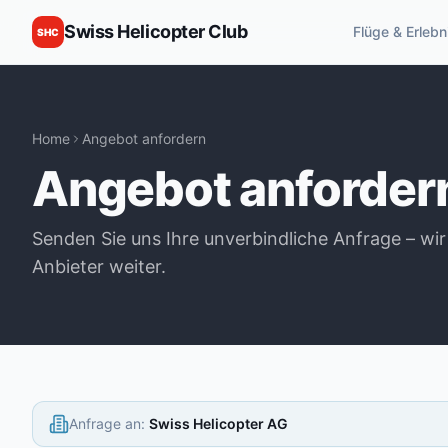
Swiss Helicopter Club
Flüge & Erlebn
SHC
Home
Angebot anfordern
Angebot anforder
Senden Sie uns Ihre unverbindliche Anfrage – wir
Anbieter weiter.
Anfrage an
:
Swiss Helicopter AG