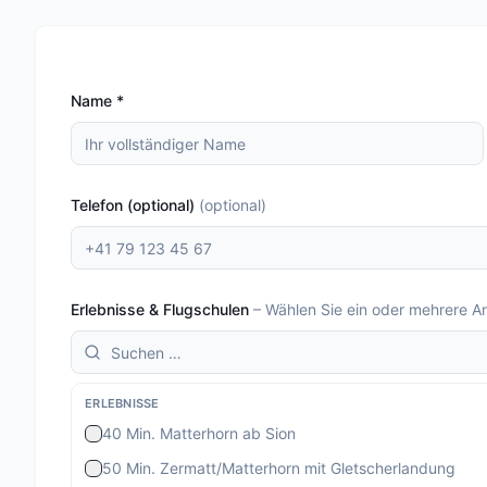
Name
*
Telefon (optional)
(
optional
)
Erlebnisse & Flugschulen
–
Wählen Sie ein oder mehrere A
ERLEBNISSE
40 Min. Matterhorn ab Sion
50 Min. Zermatt/Matterhorn mit Gletscherlandung