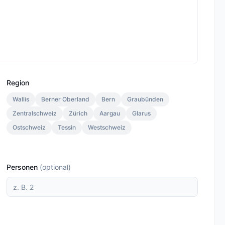
Region
Wallis
Berner Oberland
Bern
Graubünden
Zentralschweiz
Zürich
Aargau
Glarus
Ostschweiz
Tessin
Westschweiz
Personen
(
optional
)