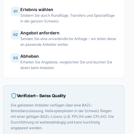
Erlebnis wählen
01
Stöbern Sie durch Rundflüge, Transfers und Spezialflüge
in der ganzen Schweiz.
Angebot anfordern
02
Senden Sie eine unverbindliche Anfrage – wir leiten diese
an passende Anbieter weiter.
Abheben
03
Erhalten Sie Angebote, vergleichen Sie und buchen Sie
direkt beim Anbieter.
Verifiziert
– Swiss Quality
Die gelisteten Anbieter verfügen über eine BAZL-
Betreiberzulassung. Helikopterpiloten in der Schweiz fliegen
mit einer gültigen BAZL-Lizenz (z.B. PPL(H) oder CPL(H)). Die
Durchführung ist wetterabhängig und kann kurzfristig
angepasst werden.