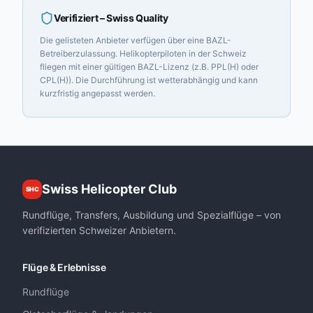
Verifiziert
– Swiss Quality
Die gelisteten Anbieter verfügen über eine BAZL-
Betreiberzulassung. Helikopterpiloten in der Schweiz
fliegen mit einer gültigen BAZL-Lizenz (z.B. PPL(H) oder
CPL(H)). Die Durchführung ist wetterabhängig und kann
kurzfristig angepasst werden.
Swiss Helicopter Club
SHC
Rundflüge, Transfers, Ausbildung und Spezialflüge – von
verifizierten Schweizer Anbietern.
Flüge & Erlebnisse
Rundflüge