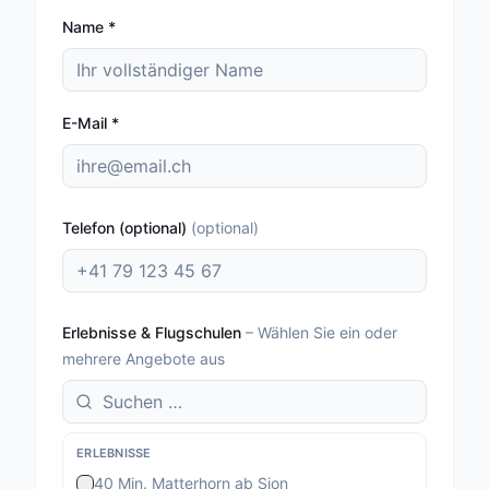
Name
*
E-Mail
*
Telefon (optional)
(
optional
)
Erlebnisse & Flugschulen
–
Wählen Sie ein oder
mehrere Angebote aus
ERLEBNISSE
40 Min. Matterhorn ab Sion