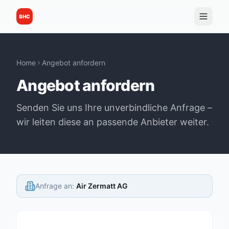
SHC
Home
Angebot anfordern
Angebot anfordern
Senden Sie uns Ihre unverbindliche Anfrage –
wir leiten diese an passende Anbieter weiter.
Anfrage an
:
Air Zermatt AG