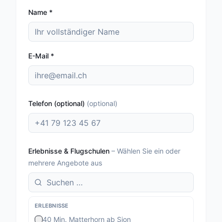
Name
*
E-Mail
*
Telefon (optional)
(
optional
)
Erlebnisse & Flugschulen
–
Wählen Sie ein oder
mehrere Angebote aus
ERLEBNISSE
40 Min. Matterhorn ab Sion