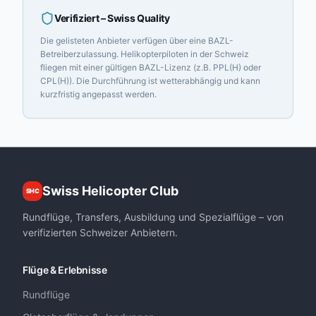
Verifiziert
– Swiss Quality
Die gelisteten Anbieter verfügen über eine BAZL-
Betreiberzulassung. Helikopterpiloten in der Schweiz
fliegen mit einer gültigen BAZL-Lizenz (z.B. PPL(H) oder
CPL(H)). Die Durchführung ist wetterabhängig und kann
kurzfristig angepasst werden.
Swiss Helicopter Club
SHC
Rundflüge, Transfers, Ausbildung und Spezialflüge – von
verifizierten Schweizer Anbietern.
Flüge & Erlebnisse
Rundflüge