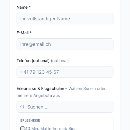
Name
*
E-Mail
*
Telefon (optional)
(
optional
)
Erlebnisse & Flugschulen
–
Wählen Sie ein oder
mehrere Angebote aus
ERLEBNISSE
40 Min. Matterhorn ab Sion