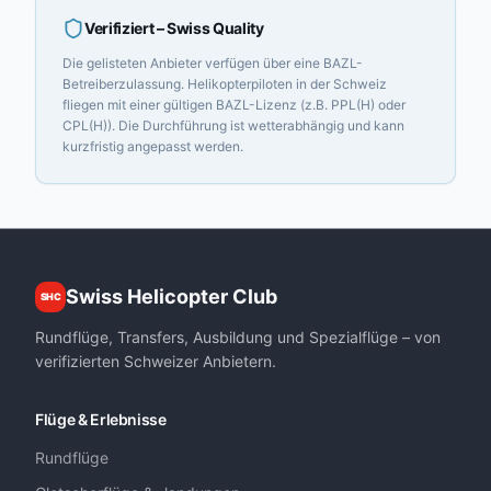
Verifiziert
– Swiss Quality
Die gelisteten Anbieter verfügen über eine BAZL-
Betreiberzulassung. Helikopterpiloten in der Schweiz
fliegen mit einer gültigen BAZL-Lizenz (z.B. PPL(H) oder
CPL(H)). Die Durchführung ist wetterabhängig und kann
kurzfristig angepasst werden.
Swiss Helicopter Club
SHC
Rundflüge, Transfers, Ausbildung und Spezialflüge – von
verifizierten Schweizer Anbietern.
Flüge & Erlebnisse
Rundflüge