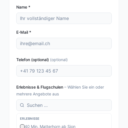
Name
*
E-Mail
*
Telefon (optional)
(
optional
)
Erlebnisse & Flugschulen
–
Wählen Sie ein oder
mehrere Angebote aus
ERLEBNISSE
40 Min. Matterhorn ab Sion