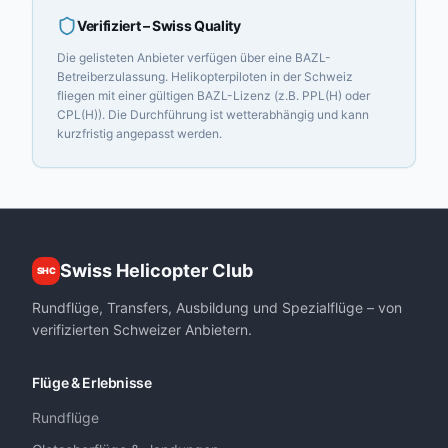
Verifiziert
– Swiss Quality
Die gelisteten Anbieter verfügen über eine BAZL-
Betreiberzulassung. Helikopterpiloten in der Schweiz
fliegen mit einer gültigen BAZL-Lizenz (z.B. PPL(H) oder
CPL(H)). Die Durchführung ist wetterabhängig und kann
kurzfristig angepasst werden.
Swiss Helicopter Club
SHC
Rundflüge, Transfers, Ausbildung und Spezialflüge – von
verifizierten Schweizer Anbietern.
Flüge & Erlebnisse
Rundflüge