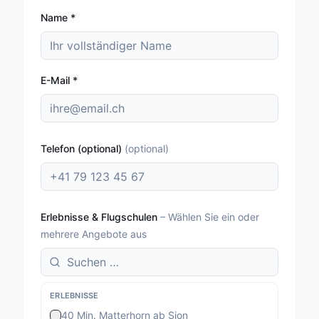
Name
*
E-Mail
*
Telefon (optional)
(
optional
)
Erlebnisse & Flugschulen
–
Wählen Sie ein oder
mehrere Angebote aus
ERLEBNISSE
40 Min. Matterhorn ab Sion