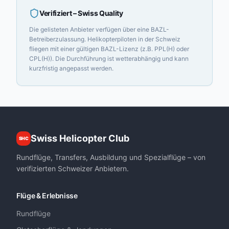
Verifiziert
– Swiss Quality
Die gelisteten Anbieter verfügen über eine BAZL-
Betreiberzulassung. Helikopterpiloten in der Schweiz
fliegen mit einer gültigen BAZL-Lizenz (z.B. PPL(H) oder
CPL(H)). Die Durchführung ist wetterabhängig und kann
kurzfristig angepasst werden.
Swiss Helicopter Club
SHC
Rundflüge, Transfers, Ausbildung und Spezialflüge – von
verifizierten Schweizer Anbietern.
Flüge & Erlebnisse
Rundflüge